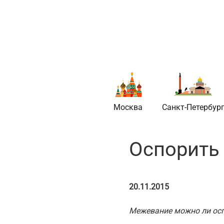
Новое в стро
Москва
Санкт-Петербур
Оспорить
20.11.2015
Межевание можно ли ос