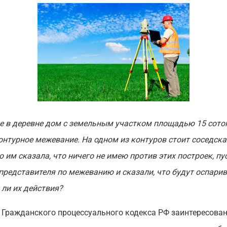
е в деревне дом с земельным участком площадью 15 соток
нтурное межевание. На одном из контуров стоит соседская
 им сказала, что ничего не имею против этих построек, пу
представителя по межеванию и сказали, что будут оспарив
ли их действия?
3 Гражданского процессуального кодекса РФ заинтересован