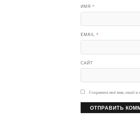
ИМЯ
*
EMAIL
*
САЙТ
Сохранить моё имя, email и