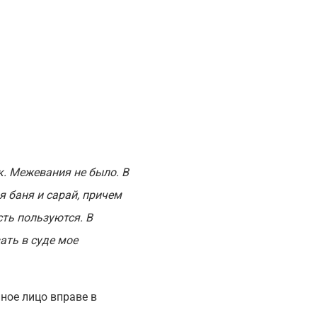
. Межевания не было. В
 баня и сарай, причем
сть пользуются. В
ать в суде мое
ное лицо вправе в