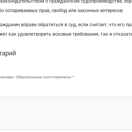
законодательством о гражданском судопроизводстве, обра
о оспариваемых прав, свобод или законных интересов.
ажданин вправе обратиться в суд, если считает, что его пр
жет как удовлетворить исковые требования, так и отказат
тарий
*
ликован.
Обязательные поля помечены