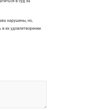
титься в суд за
ава нарушены, но,
ь в их удовлетворении.