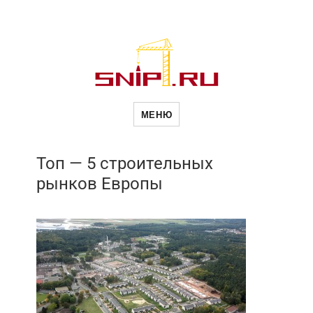
Новое в
МЕНЮ
строительств
Топ — 5 строительных
рынков Европы