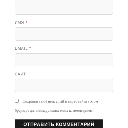
ИМЯ
*
EMAIL
*
САЙТ
Сохранить моё имя, email и адрес сайта в этом
браузере для последующих моих комментариев.