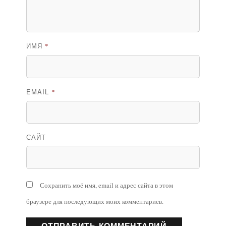
ИМЯ
*
EMAIL
*
САЙТ
Сохранить моё имя, email и адрес сайта в этом
браузере для последующих моих комментариев.