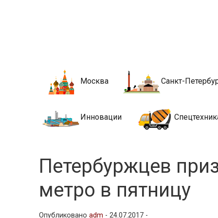
Новости стро
Сайт о строительной отрасли и недвижимости в Росси
Москва
Санкт-Петербу
Инновации
Спецтехник
Петербуржцев приз
метро в пятницу
Опубликовано
adm
-
24.07.2017 -