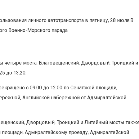
ьзования личного автотранспорта в пятницу, 28 июля.В
ного Военно-Морского парада.
ны четыре моста: Благовещенский, Дворцовый, Троицкий и
5 до 13.20.
екращено с 09.00 до 12.00 по Сенатской площади,
ережной, Английской набережной от Адмиралтейской
говещенский, Дворцовый, Троицкий и Литейный мосты такж
кой площади, Адмиралтейскому проезду, Адмиралтейской