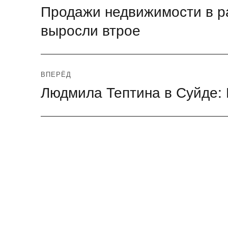
Продажи недвижимости в ра
Предыдущая
по
запись:
выросли втрое
записям
ВПЕРЁД
Людмила Тептина в Суйде:
Следующая
запись: