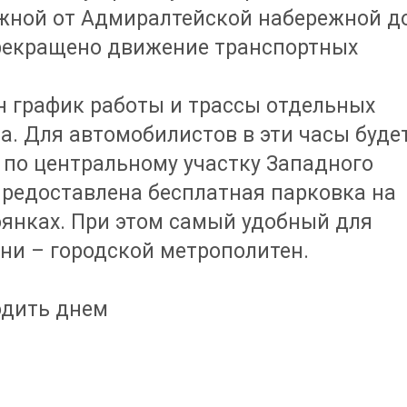
жной от Адмиралтейской набережной д
прекращено движение транспортных
н график работы и трассы отдельных
. Для автомобилистов в эти часы буде
 по центральному участку Западного
предоставлена бесплатная парковка на
янках. При этом самый удобный для
ни – городской метрополитен.
одить днем