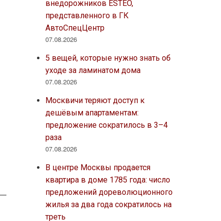
внедорожников ESTEO,
представленного в ГК
АвтоСпецЦентр
07.08.2026
5 вещей, которые нужно знать об
о
уходе за ламинатом дома
07.08.2026
Москвичи теряют доступ к
дешёвым апартаментам:
предложение сократилось в 3–4
раза
07.08.2026
В центре Москвы продается
квартира в доме 1785 года: число
предложений дореволюционного
жилья за два года сократилось на
треть