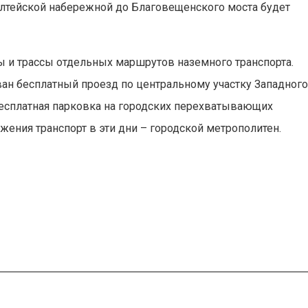
лтейской набережной до Благовещенского моста будет
ы и трассы отдельных маршрутов наземного транспорта.
ван бесплатный проезд по центральному участку Западног
бесплатная парковка на городских перехватывающих
жения транспорт в эти дни – городской метрополитен.