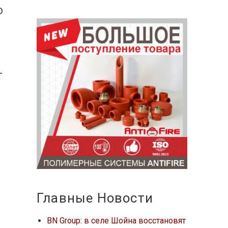
о
т
Главные Новости
BN Group: в селе Шойна восстановят