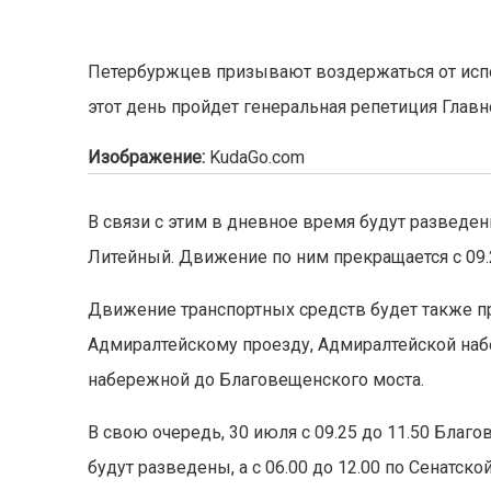
Петербуржцев призывают воздержаться от испол
этот день пройдет генеральная репетиция Глав
Изображение:
KudaGo.com
В связи с этим в дневное время будут разведе
Литейный. Движение по ним прекращается с 09.2
Движение транспортных средств будет также пр
Адмиралтейскому проезду, Адмиралтейской наб
набережной до Благовещенского моста.
В свою очередь, 30 июля с 09.25 до 11.50 Бла
будут разведены, а с 06.00 до 12.00 по Сенатс