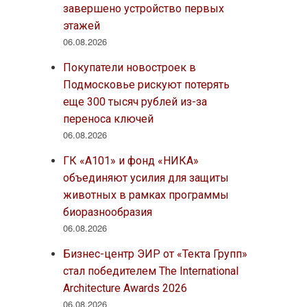
завершено устройство первых
этажей
06.08.2026
Покупатели новостроек в
Подмосковье рискуют потерять
еще 300 тысяч рублей из-за
переноса ключей
06.08.2026
ГК «А101» и фонд «НИКА»
объединяют усилия для защиты
животных в рамках программы
биоразнообразия
06.08.2026
Бизнес-центр ЭИР от «Текта Групп»
стал победителем The International
Architecture Awards 2026
06.08.2026