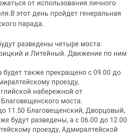
жаться от использования личного
юля.В этот день пройдет генеральная
ского парада.
будут разведены четыре моста:
оицкий и Литейный. Движение по ним
 будет также прекращено с 09.00 до
миралтейскому проезду,
глийской набережной от
Благовещенского моста.
 до 11.50 Благовещенский, Дворцовый,
е будут разведены, а с 06.00 до 12.00
тейскому проезду, Адмиралтейской