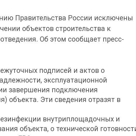
ению Правительства России исключены
чении объектов строительства к
отведения. Об этом сообщает пресс-
межуточных подписей и актов о
адлежности, эксплуатационной
дии завершения подключения
я) объекта. Эти сведения отразят в
 дезинфекции внутриплощадочных и
ания объекта, о технической готовност