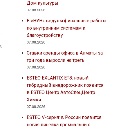
Дом культуры
07.08.2026
В «НУН» ведутся финальные работы
по внутренним системам и
благоустройству
07.08.2026
,
Ставки аренды офиса в Алматы за
три года выросли на треть
07.08.2026
ESTEO EXLANTIX ET8: новый
я
гибридный внедорожник появится
в ESTEO Центр АвтоСпецЦентр
Химки
07.08.2026
ESTEO V-серия: в России появится
новая линейка премиальных