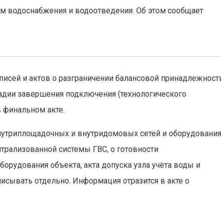
ам водоснабжения и водоотведения. Об этом сообщает
исей и актов о разграничении балансовой принадлежности
тадии завершения подключения (технологического
в финальном акте.
нутриплощадочных и внутридомовых сетей и оборудовани
нтрализованной системы ГВС, о готовности
орудования объекта, акта допуска узла учёта воды и
исывать отдельно. Информация отразится в акте о