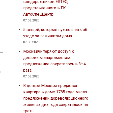
внедорожников ESTEO,
представленного в ГК
АвтоСпецЦентр
07.08.2026
5 вещей, которые нужно знать об
уходе за ламинатом дома
07.08.2026
Москвичи теряют доступ к
дешёвым апартаментам:
предложение сократилось в 3–4
о
раза
07.08.2026
В центре Москвы продается
квартира в доме 1785 года: число
предложений дореволюционного
жилья за два года сократилось на
треть