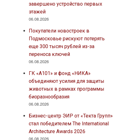
завершено устройство первых
этажей
06.08.2026
Покупатели новостроек в
Подмосковье рискуют потерять
еще 300 тысяч рублей из-за
переноса ключей
06.08.2026
ГК «А101» и фонд «НИКА»
объединяют усилия для защиты
животных в рамках программы
биоразнообразия
06.08.2026
Бизнес-центр ЭИР от «Текта Групп»
стал победителем The International
Architecture Awards 2026
06.08.2026