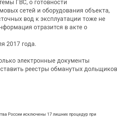
емы ГВС, о готовности
овых сетей и оборудования объекта,
сточных вод к эксплуатации тоже не
нформация отразится в акте о
я 2017 года.
только электронные документы
оставить реестры обманутых дольщико
ства России исключены 17 лишних процедур при