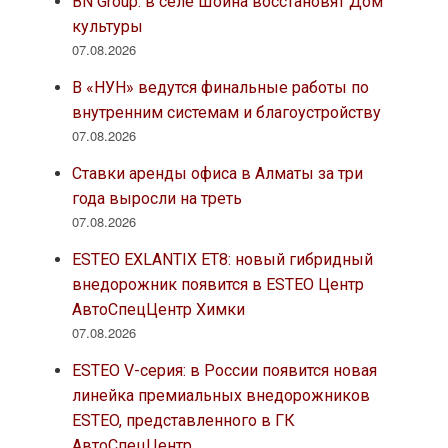
BN Group: в селе Шойна восстановят Дом
культуры
07.08.2026
В «НУН» ведутся финальные работы по
внутренним системам и благоустройству
07.08.2026
Ставки аренды офиса в Алматы за три
года выросли на треть
07.08.2026
ESTEO EXLANTIX ET8: новый гибридный
внедорожник появится в ESTEO Центр
АвтоСпецЦентр Химки
07.08.2026
ESTEO V-серия: в России появится новая
линейка премиальных внедорожников
ESTEO, представленного в ГК
АвтоСпецЦентр