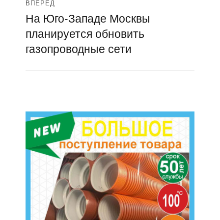
ВПЕРЁД
На Юго-Западе Москвы
Следующая
планируется обновить
запись:
газопроводные сети