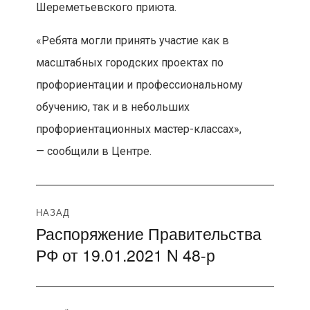
Шереметьевского приюта.
«Ребята могли принять участие как в
масштабных городских проектах по
профориентации и профессиональному
обучению, так и в небольших
профориентационных мастер-классах»,
— сообщили в Центре.
Навигация
НАЗАД
Распоряжение Правительства
Предыдущая
по
РФ от 19.01.2021 N 48-р
запись:
записям