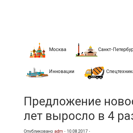
Новости стро
Сайт о строительной отрасли и недвижимости в Росси
Москва
Санкт-Петербу
Инновации
Спецтехник
Предложение новос
лет выросло в 4 р
Опубликовано
adm
-
10.08.2017 -