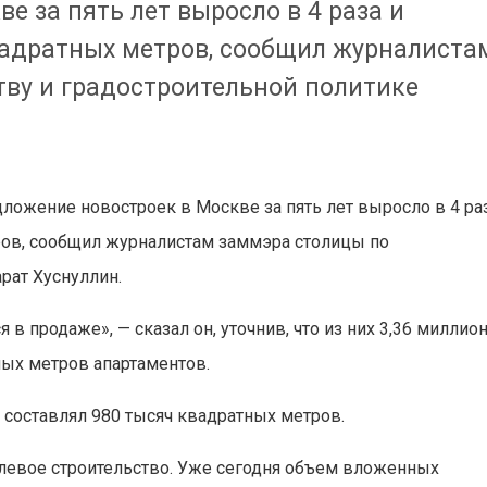
е за пять лет выросло в 4 раза и
вадратных метров, сообщил журналиста
тву и градостроительной политике
ложение новостроек в Москве за пять лет выросло в 4 ра
ров, сообщил журналистам заммэра столицы по
рат Хуснуллин.
в продаже», — сказал он, уточнив, что из них 3,36 миллио
ных метров апартаментов.
 составлял 980 тысяч квадратных метров.
олевое строительство. Уже сегодня объем вложенных