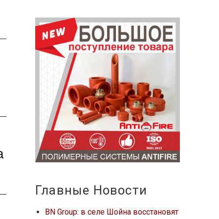
а
Главные Новости
BN Group: в селе Шойна восстановят