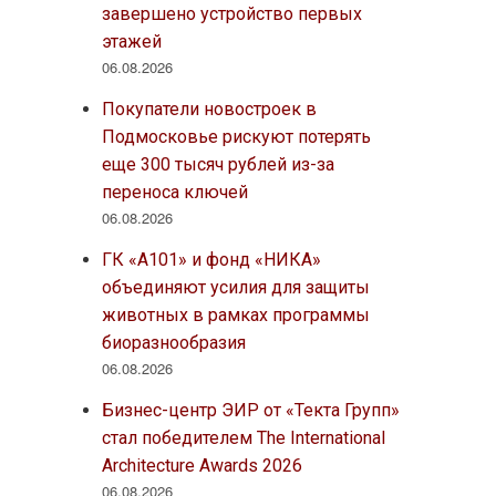
завершено устройство первых
этажей
06.08.2026
Покупатели новостроек в
Подмосковье рискуют потерять
еще 300 тысяч рублей из-за
переноса ключей
06.08.2026
ГК «А101» и фонд «НИКА»
объединяют усилия для защиты
животных в рамках программы
биоразнообразия
06.08.2026
Бизнес-центр ЭИР от «Текта Групп»
стал победителем The International
Architecture Awards 2026
06.08.2026