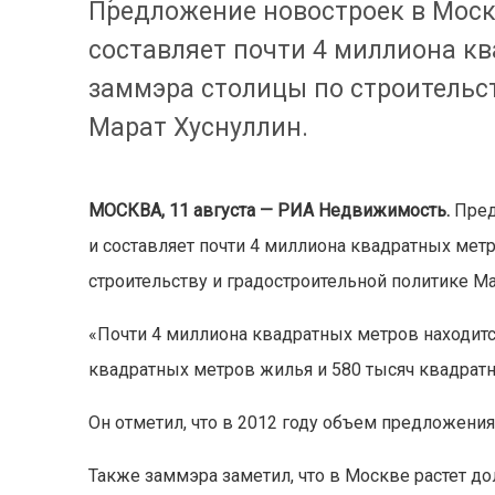
Предложение новостроек в Москв
составляет почти 4 миллиона к
заммэра столицы по строительс
Марат Хуснуллин.
МОСКВА, 11 августа — РИА Недвижимость.
Пред
и составляет почти 4 миллиона квадратных мет
строительству и градостроительной политике Ма
«Почти 4 миллиона квадратных метров находится 
квадратных метров жилья и 580 тысяч квадрат
Он отметил, что в 2012 году объем предложения
Также заммэра заметил, что в Москве растет д