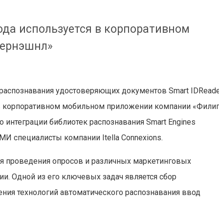
года используется в корпоративном
тернэшнл»
ия распознавания удостоверяющих документов Smart IDRead
 в корпоративном мобильном приложении компании «Фили
 интеграции библиотек распознавания Smart Engines
И специалисты компании Itella Connexions.
 проведения опросов и различных маркетинговых
ии. Одной из его ключевых задач является сбор
ния технологий автоматического распознавания ввод