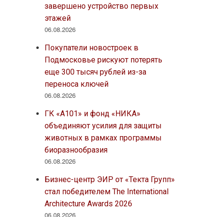
завершено устройство первых
этажей
06.08.2026
Покупатели новостроек в
Подмосковье рискуют потерять
еще 300 тысяч рублей из-за
переноса ключей
06.08.2026
ГК «А101» и фонд «НИКА»
объединяют усилия для защиты
животных в рамках программы
биоразнообразия
06.08.2026
Бизнес-центр ЭИР от «Текта Групп»
стал победителем The International
Architecture Awards 2026
06.08.2026