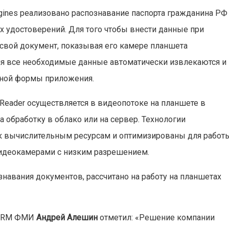
gines реализовано распознавание паспорта гражданина РФ
 удостоверений. Для того чтобы внести данные при
свой документ, показывая его камере планшета
емя все необходимые данные автоматически извлекаются и
нной формы приложения.
Reader осуществляется в видеопотоке на планшете в
 обработку в облако или на сервер. Технологии
ы к вычислительным ресурсам и оптимизированы для работ
видеокамерами с низким разрешением.
авания документов, рассчитано на работу на планшетах
и CRM ФМИ
Андрей Алешин
отметил: «Решение компании