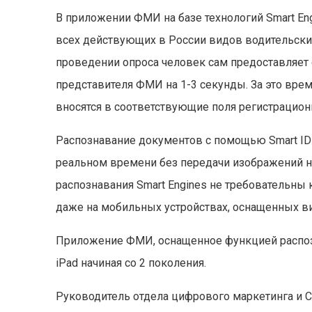
В приложении ФМИ на базе технологий Smart En
всех действующих в России видов водительских
проведении опроса человек сам предоставляет 
представителя ФМИ на 1-3 секунды. За это вр
вносятся в соответствующие поля регистрацио
Распознавание документов с помощью Smart ID
реальном времени без передачи изображений на
распознавания Smart Engines не требовательн
даже на мобильных устройствах, оснащенных 
Приложение ФМИ, оснащенное функцией распозн
iPad начиная со 2 поколения.
Руководитель отдела цифрового маркетинга 