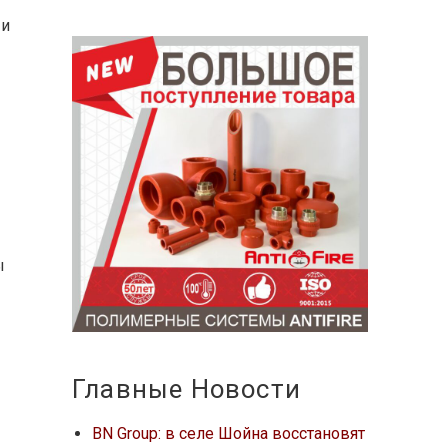
 и
ы
Главные Новости
BN Group: в селе Шойна восстановят