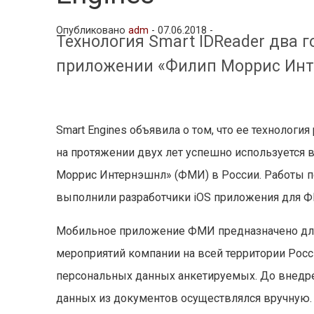
Опубликовано
adm
-
07.06.2018 -
Технология Smart IDReader два 
приложении «Филип Моррис Ин
Smart Engines объявила о том, что ее технолог
на протяжении двух лет успешно используется
Моррис Интернэшнл» (ФМИ) в России. Работы по
выполнили разработчики iOS приложения для ФМ
Мобильное приложение ФМИ предназначено для
мероприятий компании на всей территории Росс
персональных данных анкетируемых. До внедре
данных из документов осуществлялся вручную.