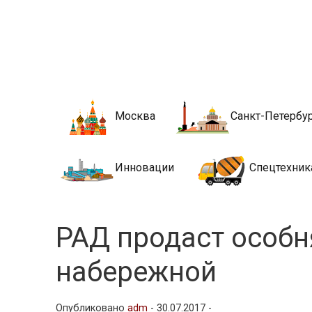
Новости стро
Сайт о строительной отрасли и недвижимости в Росси
Москва
Санкт-Петербу
Инновации
Спецтехник
РАД продаст особн
набережной
Опубликовано
adm
-
30.07.2017 -