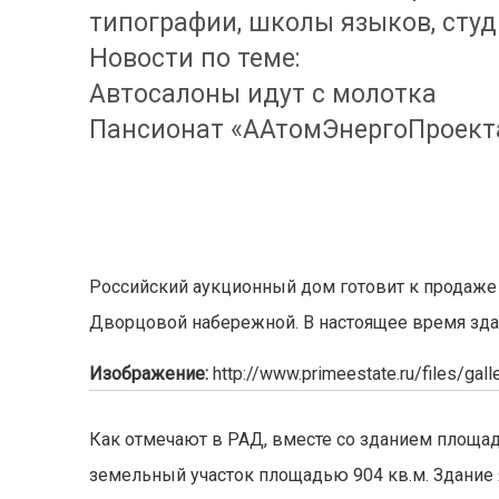
типографии, школы языков, студи
Новости по теме:
Автосалоны идут с молотка
Пансионат «ААтомЭнергоПроекта
Российский аукционный дом готовит к продаже 
Дворцовой набережной. В настоящее время здан
Изображение:
http://www.primeestate.ru/files/ga
Как отмечают в РАД, вместе со зданием площад
земельный участок площадью 904 кв.м. Здание 