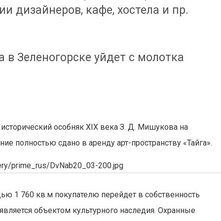
и дизайнеров, кафе, хостела и пр.
 в Зеленогорске уйдет с молотка
исторический особняк XIX века З. Д. Мишукова на
ие полностью сдано в аренду арт-пространству «Тайга».
llery/prime_rus/DvNab20_03-200.jpg
ью 1 760 кв.м покупателю перейдет в собственность
является объектом культурного наследия. Охранные