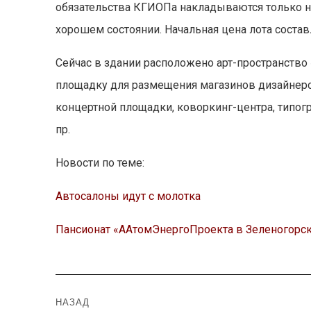
обязательства КГИОПа накладываются только 
хорошем состоянии. Начальная цена лота состав
Сейчас в здании расположено арт-пространств
площадку для размещения магазинов дизайнерс
концертной площадки, коворкинг-центра, типогр
пр.
Новости по теме:
Автосалоны идут с молотка
Пансионат «ААтомЭнергоПроекта в Зеленогорск
Навигация
НАЗАД