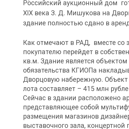
Российский аукционный дом гот
XIX века З. Д. Мишукова на Дво
здание полностью сдано в аренд
Как отмечают в РАД, вместе со
покупателю перейдет в собстве
кв.м. Здание является объектом
обязательства КГИОПа накладыв
Дворцовую набережную. Объект 
лота составляет – 415 млн рубле
Сейчас в здании расположено ар
представляющее собой мультиф
размещения магазинов дизайнер
выставочного зала, концертной 