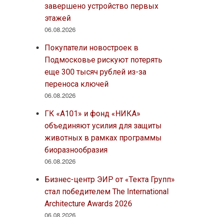
завершено устройство первых
этажей
06.08.2026
Покупатели новостроек в
Подмосковье рискуют потерять
еще 300 тысяч рублей из-за
переноса ключей
06.08.2026
ГК «А101» и фонд «НИКА»
объединяют усилия для защиты
животных в рамках программы
биоразнообразия
06.08.2026
Бизнес-центр ЭИР от «Текта Групп»
стал победителем The International
Architecture Awards 2026
06.08.2026