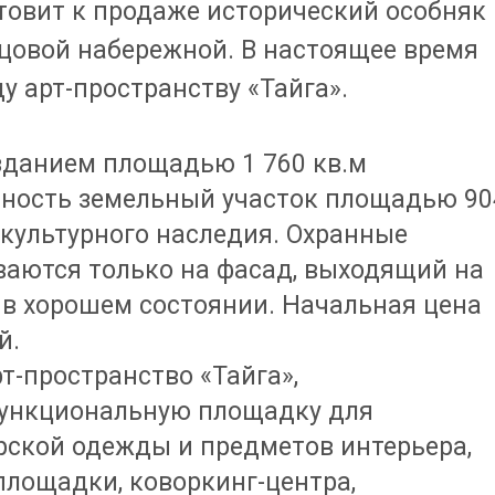
овит к продаже исторический особняк
рцовой набережной. В настоящее время
у арт-пространству «Тайга».
 зданием площадью 1 760 кв.м
нность земельный участок площадью 90
 культурного наследия. Охранные
аются только на фасад, выходящий на
в хорошем состоянии. Начальная цена
й.
т-пространство «Тайга»,
ункциональную площадку для
ской одежды и предметов интерьера,
площадки, коворкинг-центра,