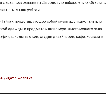
на фасад, выходящий на Дворцовую набережную. Объект в
ляет – 415 млн рублей.
о «Тайга», представляющее собой мультифункциональную
кой одежды и предметов интерьера, выставочного зала,
афии, школы языков, студии дизайнеров, кафе, хостела и
е уйдет с молотка