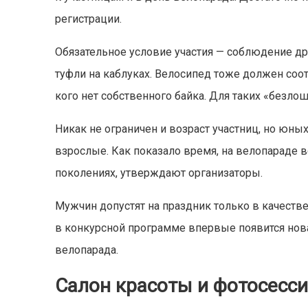
регистрации.
Обязательное условие участия — соблюдение дре
туфли на каблуках. Велосипед тоже должен соот
кого нет собственного байка. Для таких «безл
Никак не ограничен и возраст участниц, но юны
взрослые. Как показало время, на велопараде 
поколениях, утверждают организаторы.
Мужчин допустят на праздник только в качеств
в конкурсной программе впервые появится нов
велопарада.
Салон красоты и фотосесс