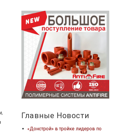
м,
Главные Новости
я
«Донстрой» в тройке лидеров по