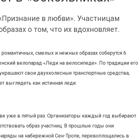
 «Признание в любви». Участницам
бразах о том, что их вдохновляет.
 романтичных, смелых и нежных образах соберутся 6
женский велопарад «Леди на велосипеде». По традиции его
 украшают свои двухколесные транспортные средства,
т выглядеть как истинная леди.
кве уже в пятый раз. Организаторы каждый год выбирают
етствовать образ участниц. В прошлые годы они
 наряды на набережной Сен-Тропе, перевоплощались в