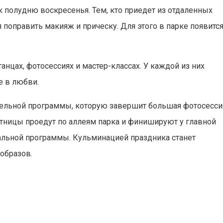
к полудню воскресенья. Тем, кто приедет из отдаленных
поправить макияж и прическу. Для этого в парке появитс
анцах, фотосессиях и мастер-классах. У каждой из них
е в любви.
кательной программы, которую завершит большая фотосесси
астницы проедут по аллеям парка и финишируют у главной
альной программы. Кульминацией праздника станет
образов.