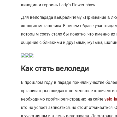
кинодив и героинь Lady’s Flower show.
Для велопарада выбрали тему «Признание в лю
женщин мегаполиса. В своем образе участницам
которым сразу стало бы понятно, что именно их 
общение с близкими и друзьями, музыка, шопинг
Как стать велоледи
В прошлом году в параде приняли участие более 
организаторы ожидают не меньшее количество у
необходимо пройти регистрацию на сайте
velo-l
кто не успеет записаться, не стоит отчаиватьс
к участницам и в день велопарада. Достаточно пр