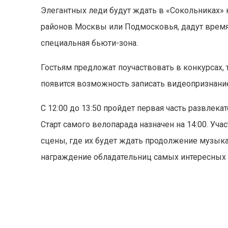
Элегантных леди будут ждать в «Сокольниках» 
районов Москвы или Подмосковья, дадут время 
специальная бьюти-зона.
Гостьям предложат поучаствовать в конкурсах, т
появится возможность записать видеопризнани
С 12:00 до 13:50 пройдет первая часть развле
Старт самого велопарада назначен на 14:00. Уч
сцены, где их будет ждать продолжение музык
награждение обладательниц самых интересных 