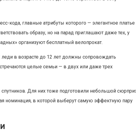
сс-кода, главные атрибуты которого — элегантное платье
ветствовать образу, но на парад приглашают даже тех, у
ошадных» организуют бесплатный велопрокат.
х леди в возрасте до 12 лет должны сопровождать
встречаются целые семьи — в двух или даже трех
е спутников. Для них тоже подготовили небольшой сюрприз
ая номинация, в которой выберут самую эффектную пару
ии