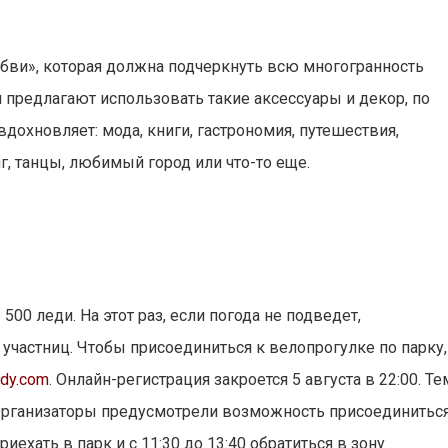
бви», которая должна подчеркнуть всю многогранность
 предлагают использовать такие аксессуары и декор, по
вдохновляет: мода, книги, гастрономия, путешествия,
, танцы, любимый город или что-то еще.
500 леди. На этот раз, если погода не подведет,
частниц. Чтобы присоединиться к велопрогулке по парку,
ady.com
. Онлайн-регистрация закроется 5 августа в 22:00. Те
я. Организаторы предусмотрели возможность присоединитьс
иехать в парк и с 11:30 до 13:40 обратиться в зону