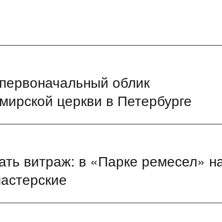
 первоначальный облик
мирской церкви в Петербурге
дать витраж: в «Парке ремесел» н
астерские