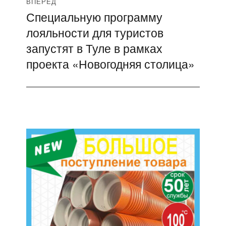
ВПЕРЁД
Специальную программу
Следующая
лояльности для туристов
запись:
запустят в Туле в рамках
проекта «Новогодняя столица»