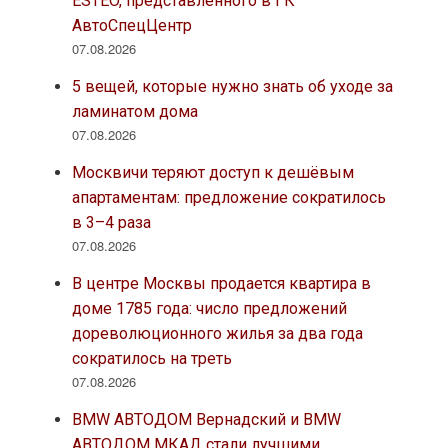
ESTEO, представленного в ГК
АвтоСпецЦентр
07.08.2026
5 вещей, которые нужно знать об уходе за
ламинатом дома
07.08.2026
Москвичи теряют доступ к дешёвым
апартаментам: предложение сократилось
в 3–4 раза
07.08.2026
В центре Москвы продается квартира в
доме 1785 года: число предложений
дореволюционного жилья за два года
сократилось на треть
07.08.2026
BMW АВТОДОМ Вернадский и BMW
АВТОДОМ МКАД стали лучшими