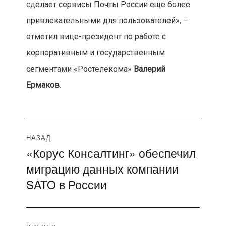
сделает сервисы Почты России еще более
привлекательными для пользователей», –
отметил вице-президент по работе с
корпоративным и государственным
сегментами «Ростелекома»
Валерий
Ермаков
.
Навигация
НАЗАД
«Корус Консалтинг» обеспечил
Предыдущая
по
миграцию данных компании
запись:
записям
SATO в России