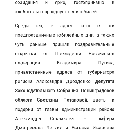
созидания и ярко, гостеприимно и
хлебосольно празднует свой юбилей.
Среди тех, в адрес кого в эти
предпраздничные юбилейные дни, а также
чуть раньше пришли поздравительные
открытки от Президента Российской
Федерации Владимира Путина,
приветственные адреса от губернатора
региона Александра Дрозденко,
депутата
Законодательного Собрания Ленинградской
области Светланы Потаповой
, цветы и
подарки от главы администрации района
Александра Соклакова — Глафира
Дмитриевна Легких и Евгения Ивановна