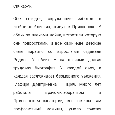
Сичкарук.
Обе сегодня, окруженные заботой и
любовью близких, живут в Приозерске. У
обеих за плечами война, встретили которую
они подростками, и все свои еще детские
силы наравне со взрослыми отдавали
Родине. У обеих — за плечами долгая
трудовая биография. У каждой своя, и
каждая заслуживает безмерного уважения.
Глафира Дмитриевна — врач. Много лет
работала врачом-лаборантом в
Приозерском санатории, возглавляла там
профсоюзный комитет, умело сочетая