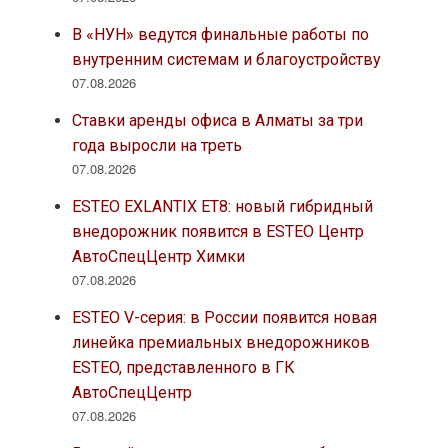
В «НУН» ведутся финальные работы по
внутренним системам и благоустройству
07.08.2026
Ставки аренды офиса в Алматы за три
года выросли на треть
07.08.2026
ESTEO EXLANTIX ET8: новый гибридный
внедорожник появится в ESTEO Центр
АвтоСпецЦентр Химки
07.08.2026
ESTEO V-серия: в России появится новая
линейка премиальных внедорожников
ESTEO, представленного в ГК
АвтоСпецЦентр
07.08.2026