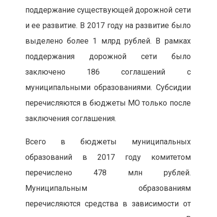
поддержание существующей дорожной сети
и ее развитие. В 2017 году на развитие было
выделено более 1 млрд рублей. В рамках
поддержания дорожной сети было
заключено 186 соглашений с
муниципальными образованиями. Субсидии
перечисляются в бюджеты МО только после
заключения соглашения.
Всего в бюджеты муниципальных
образований в 2017 году комитетом
перечислено 478 млн рублей.
Муниципальным образованиям
перечисляются средства в зависимости от