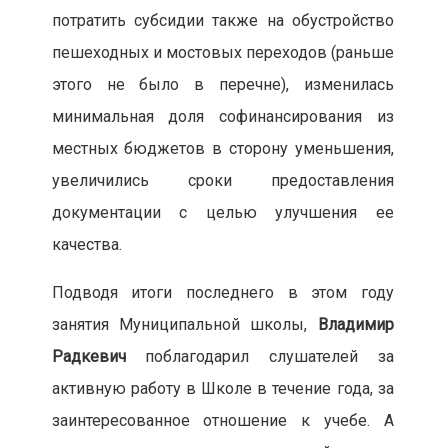
потратить субсидии также на обустройство
пешеходных и мостовых переходов (раньше
этого не было в перечне), изменилась
минимальная доля софинансирования из
местных бюджетов в сторону уменьшения,
увеличились сроки предоставления
документации с целью улучшения ее
качества.
Подводя итоги последнего в этом году
занятия Муниципальной школы,
Владимир
Радкевич
поблагодарил слушателей за
активную работу в Школе в течение года, за
заинтересованное отношение к учебе. А