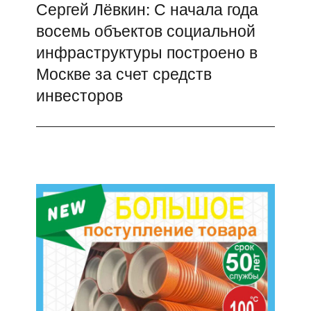
Сергей Лёвкин: С начала года
Следующая
восемь объектов социальной
запись:
инфраструктуры построено в
Москве за счет средств
инвесторов