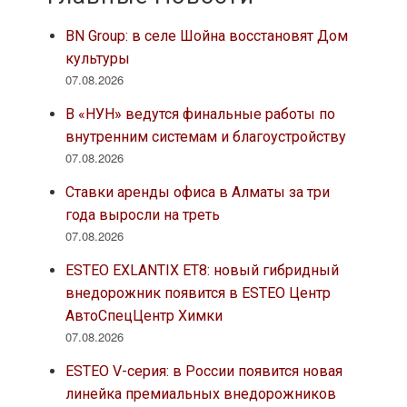
BN Group: в селе Шойна восстановят Дом
культуры
07.08.2026
В «НУН» ведутся финальные работы по
внутренним системам и благоустройству
07.08.2026
Ставки аренды офиса в Алматы за три
года выросли на треть
07.08.2026
ESTEO EXLANTIX ET8: новый гибридный
внедорожник появится в ESTEO Центр
АвтоСпецЦентр Химки
07.08.2026
ESTEO V-серия: в России появится новая
линейка премиальных внедорожников