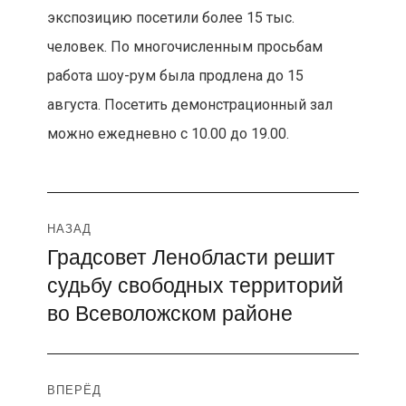
экспозицию посетили более 15 тыс.
человек. По многочисленным просьбам
работа шоу-рум была продлена до 15
августа. Посетить демонстрационный зал
можно ежедневно с 10.00 до 19.00.
Навигация
НАЗАД
Градсовет Ленобласти решит
Предыдущая
по
судьбу свободных территорий
запись:
записям
во Всеволожском районе
ВПЕРЁД