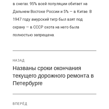
в снегах. 95% всей популяции обитает на
Дальнем Востоке России и 5% — в Китае. В
1947 году амурский тигр был взят под
охрану — в СССР охота на него была
полностью запрещена.
Навигация
НАЗАД
Названы сроки окончания
Предыдущая
по
текущего дорожного ремонта в
запись:
записям
Петербурге
ВПЕРЁД