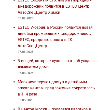
ESTEO EXLANTIX ET8: новый гибридный
внедорожник появится в ESTEO Центр
АвтоСпецЦентр Химки
07.08.2026
ESTEO V-серия: в России появится новая
линейка премиальных внедорожников
ESTEO, представленного в ГК
АвтоСпецЦентр
07.08.2026
5 вещей, которые нужно знать об уходе за
ламинатом дома
07.08.2026
Москвичи теряют доступ к дешёвым
апартаментам: предложение сократилось
в 3–4 раза
07.08.2026
В центре Москвы продается квартира в