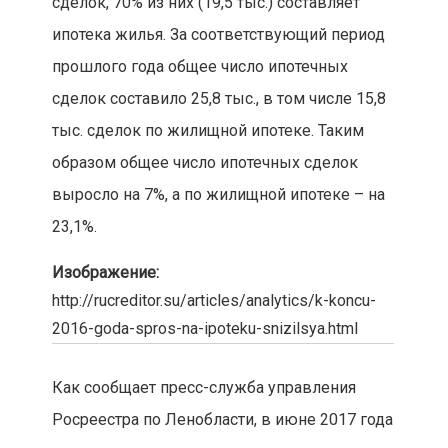
сделок, 70% из них (19,5 тыс.) составляет
ипотека жилья. За соответствующий период
прошлого года общее число ипотечных
сделок составило 25,8 тыс., в том числе 15,8
тыс. сделок по жилищной ипотеке. Таким
образом общее число ипотечных сделок
выросло на 7%, а по жилищной ипотеке – на
23,1%.
Изображение:
http://rucreditor.su/articles/analytics/k-koncu-
2016-goda-spros-na-ipoteku-snizilsya.html
Как сообщает пресс-служба управления
Росреестра по Ленобласти, в июне 2017 года