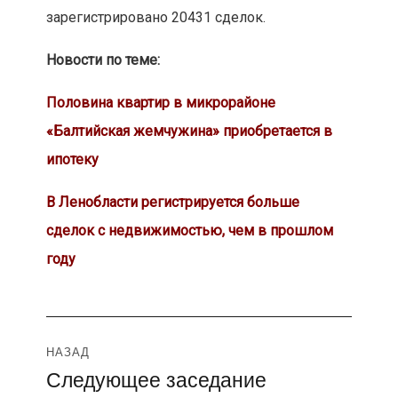
зарегистрировано 20431 сделок.
Новости по теме:
Половина квартир в микрорайоне
«Балтийская жемчужина» приобретается в
ипотеку
В Ленобласти регистрируется больше
сделок с недвижимостью, чем в прошлом
году
Навигация
НАЗАД
Следующее заседание
Предыдущая
по