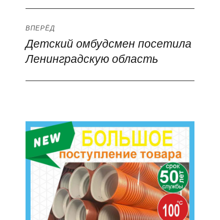
ВПЕРЁД
Детский омбудсмен посетила
Следующая
Ленинградскую область
запись: