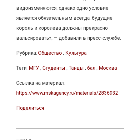
видоизменяются, однако одно условие
является обязательным всегда: будущие
король и королева должны прекрасно
вальсировать», — добавили в пресс-службе.
Рубрика:
Общество
,
Культура
Теги:
МГУ
,
Студенты
,
Танцы
,
бал
,
Москва
Ссылка на материал:
https://www.mskagency.ru/materials/2836932
Поделиться