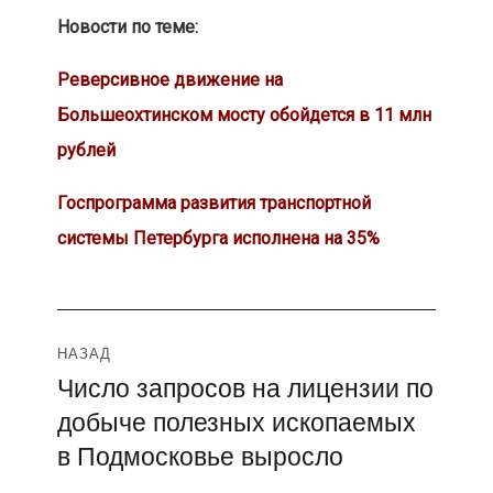
Новости по теме:
Реверсивное движение на
Большеохтинском мосту обойдется в 11 млн
рублей
Госпрограмма развития транспортной
системы Петербурга исполнена на 35%
Навигация
НАЗАД
Число запросов на лицензии по
Предыдущая
по
добыче полезных ископаемых
запись:
записям
в Подмосковье выросло