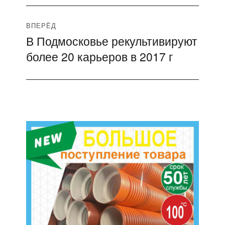
ВПЕРЁД
В Подмосковье рекультивируют
Следующая
более 20 карьеров в 2017 г
запись: