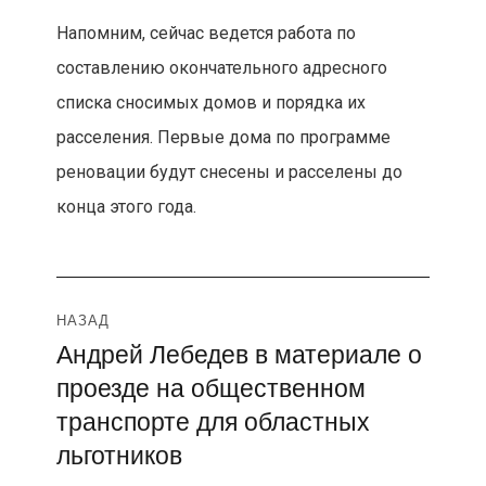
Напомним, сейчас ведется работа по
составлению окончательного адресного
списка сносимых домов и порядка их
расселения. Первые дома по программе
реновации будут снесены и расселены до
конца этого года.
Навигация
НАЗАД
Андрей Лебедев в материале о
Предыдущая
по
проезде на общественном
запись:
записям
транспорте для областных
льготников