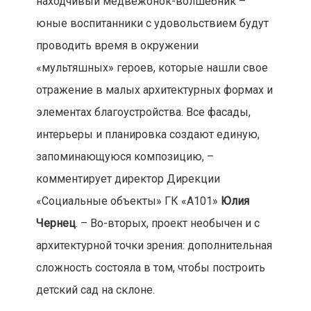
находчивый медвежонок-волшебник –
юные воспитанники с удовольствием будут
проводить время в окружении
«мультяшных» героев, которые нашли свое
отражение в малых архитектурных формах и
элементах благоустройства. Все фасады,
интерьеры и планировка создают единую,
запоминающуюся композицию, –
комментирует директор Дирекции
«Социальные объекты» ГК «А101»
Юлия
Чернец
. – Во-вторых, проект необычен и с
архитектурной точки зрения: дополнительная
сложность состояла в том, чтобы построить
детский сад на склоне.