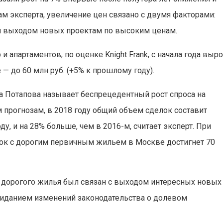
овам эксперта, увеличение цен связано с двумя факторами:
 и выходом новых проектам по высоким ценам.
апартаментов, по оценке Knight Frank, с начала года выр
 — до 60 млн руб. (+5% к прошлому году).
а Потапова называет беспрецедентный рост спроса на
рогнозам, в 2018 году общий объем сделок составит
ду, и на 28% больше, чем в 2016-м, считает эксперт. При
ок с дорогим первичным жильем в Москве достигнет 70
е дорогого жилья был связан с выходом интересных новых
жиданием изменений законодательства о долевом