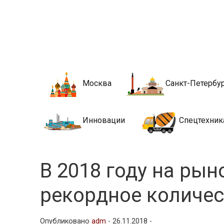
Новости стро
Сайт о строительной отрасли и недвижимости в Росси
Москва
Санкт-Петербу
Инновации
Спецтехник
В 2018 году на ры
рекордное количес
Опубликовано
adm
-
26.11.2018 -