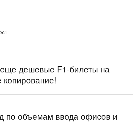
eec1
 еще дешевые F1-билеты на
 копирование!
д по объемам ввода офисов и