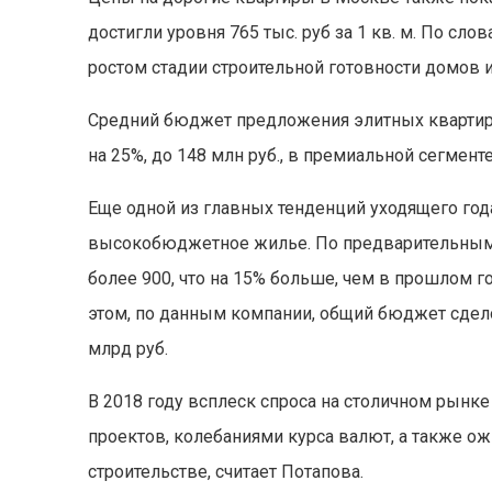
достигли уровня 765 тыс. руб за 1 кв. м. По сл
ростом стадии строительной готовности домов
Средний бюджет предложения элитных квартир и 
на 25%, до 148 млн руб., в премиальной сегменте
Еще одной из главных тенденций уходящего год
высокобюджетное жилье. По предварительным п
более 900, что на 15% больше, чем в прошлом го
этом, по данным компании, общий бюджет сдел
млрд руб.
В 2018 году всплеск спроса на столичном рынк
проектов, колебаниями курса валют, а также о
строительстве, считает Потапова.