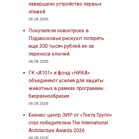
завершено устройство первых
этажей
06.08.2026
Покупатели новостроек в
Подмосковье рискуют потерять
еще 300 тысяч рублей из-за
переноса ключей
06.08.2026
ГК «А101» и фонд «НИКА»
объединяют усилия для защиты
животных в рамках программы
биоразнообразия
06.08.2026
Бизнес-центр ЭИР от «Текта Групп»
стал победителем The International
Architecture Awards 2026
06.08.2026