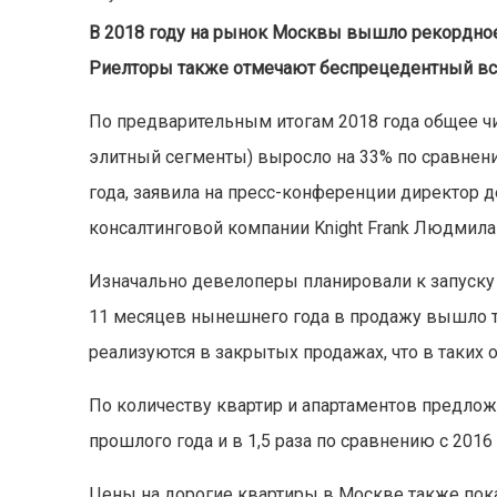
В 2018 году на рынок Москвы вышло рекордное
Риелторы также отмечают беспрецедентный в
По предварительным итогам 2018 года общее 
элитный сегменты) выросло на 33% по сравнени
года, заявила на пресс-конференции директор
консалтинговой компании Knight Frank Людмила
Изначально девелоперы планировали к запуску в
11 месяцев нынешнего года в продажу вышло то
реализуются в закрытых продажах, что в таких
По количеству квартир и апартаментов предложе
прошлого года и в 1,5 раза по сравнению с 2016
Цены на дорогие квартиры в Москве также пока