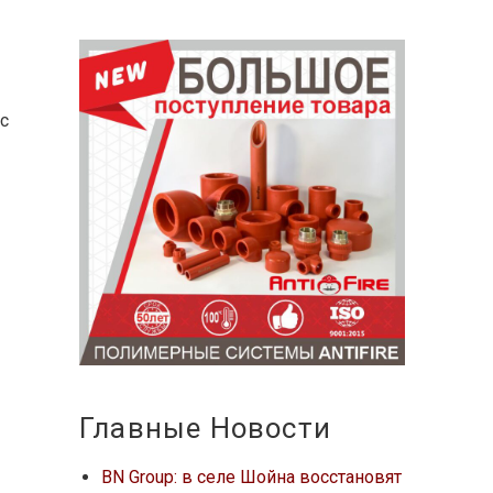
ос
Главные Новости
BN Group: в селе Шойна восстановят