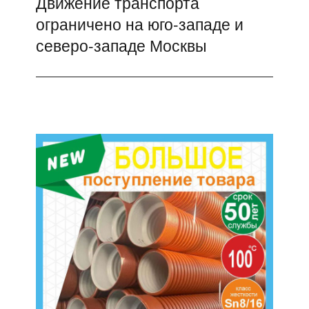
Движение транспорта
Следующая
ограничено на юго-западе и
запись:
северо-западе Москвы