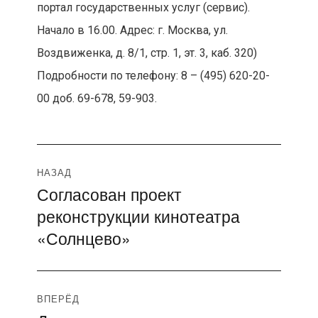
портал государственных услуг (сервис).
Начало в 16.00. Адрес: г. Москва, ул.
Воздвиженка, д. 8/1, стр. 1, эт. 3, каб. 320)
Подробности по телефону: 8 – (495) 620-20-
00 доб. 69-678, 59-903.
Навигация
НАЗАД
Согласован проект
Предыдущая
по
реконструкции кинотеатра
запись:
записям
«Солнцево»
ВПЕРЁД