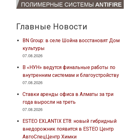
Главные Новости
BN Group: в селе Шойна восстановят Дом
культуры
07.08.2026
В «НУН» ведутся финальные работы по
внутренним системам и благоустройству
07.08.2026
Ставки аренды офиса в Алматы за три
года выросли на треть
07.08.2026
ESTEO EXLANTIX ET8: новый гибридный
внедорожник появится в ESTEO Центр
АвтоСпецЦентр Химки