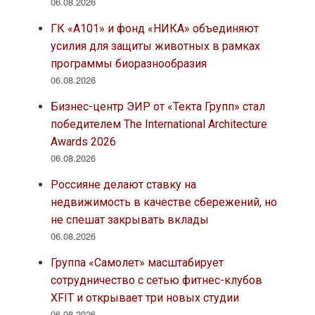
06.08.2026
ГК «А101» и фонд «НИКА» объединяют
усилия для защиты животных в рамках
программы биоразнообразия
06.08.2026
Бизнес-центр ЭИР от «Текта Групп» стал
победителем The International Architecture
Awards 2026
06.08.2026
Россияне делают ставку на
недвижимость в качестве сбережений, но
не спешат закрывать вклады
06.08.2026
Группа «Самолет» масштабирует
сотрудничество с сетью фитнес-клубов
XFIT и открывает три новых студии
06.08.2026