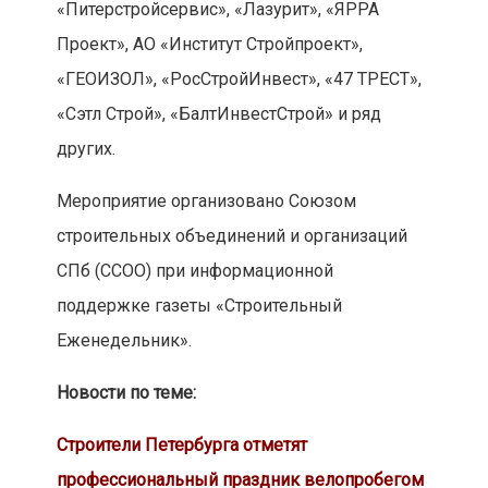
«Питерстройсервис», «Лазурит», «ЯРРА
Проект», АО «Институт Стройпроект»,
«ГЕОИЗОЛ», «РосСтройИнвест», «47 ТРЕСТ»,
«Сэтл Строй», «БалтИнвестСтрой» и ряд
других.
Мероприятие организовано Союзом
строительных объединений и организаций
СПб (ССОО) при информационной
поддержке газеты «Строительный
Еженедельник».
Новости по теме:
Строители Петербурга отметят
профессиональный праздник велопробегом