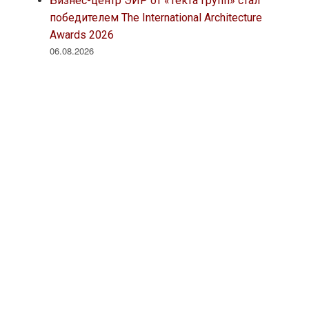
Бизнес-центр ЭИР от «Текта Групп» стал
победителем The International Architecture
Awards 2026
06.08.2026