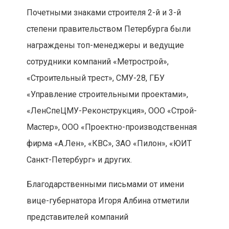
Почетными знаками строителя 2-й и 3-й
степени правительством Петербурга были
награждены топ-менеджеры и ведущие
сотрудники компаний «Метрострой»,
«Строительный трест», СМУ-28, ГБУ
«Управление строительными проектами»,
«ЛенСпеЦМУ-Реконструкция», ООО «Строй-
Мастер», ООО «Проектно-производственная
фирма «А.Лен», «КВС», ЗАО «Пилон», «ЮИТ
Санкт-Петербург» и других.
Благодарственными письмами от имени
вице-губернатора Игоря Албина отметили
представителей компаний