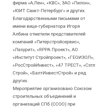
фирма «А.Лен», «КВС», ЗАО «Пилон»,
«ЮИТ Санкт-Петербург» и других.
Благодарственными письмами от
имени вице-губернатора Игоря
Албина отметили представителей
компаний «Питерстройсервис»,
«Лазурит», «ЯРРА Проект», АО
«Институт Стройпроект», «ГЕОИЗОЛ»,
«РосСтройИнвест», «47 ТРЕСТ», «Сэтл
Строй», «БалтИнвестСтрой» и ряд
других.
Мероприятие организовано Союзом
строительных объединений и
организаций СПб (ССОО) при