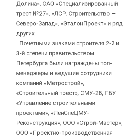
Долина», ОАО «Специализированный
трест №27», «ЛСР. Строительство —
Северо-Запад», «ЭталонПроект» и ряд
других.
Почетными знаками строителя 2-й и
3-й степени правительством
Петербурга были награждены топ-
менеджеры и ведущие сотрудники
компаний «Метрострой»,
«Строительный трест», СМУ-28, ГБУ
«Управление строительными
проектами», «ЛенСпеЦМУ-
Реконструкция», ООО «Строй-Мастер»,
ООО «Проектно-производственная