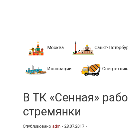
Новости стро
Сайт о строительной отрасли и недвижимости в Росси
Москва
Санкт-Петербу
Инновации
Спецтехник
В ТК «Сенная» рабо
стремянки
Опубликовано
adm
-
28.07.2017 -