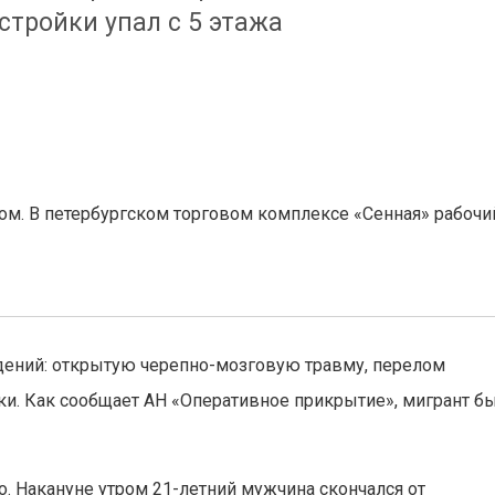
тройки упал с 5 этажа
ом. В петербургском торговом комплексе «Сенная» рабочи
ждений: открытую черепно-мозговую травму, перелом
ки. Как сообщает АН «Оперативное прикрытие», мигрант б
о. Накануне утром 21-летний мужчина скончался от