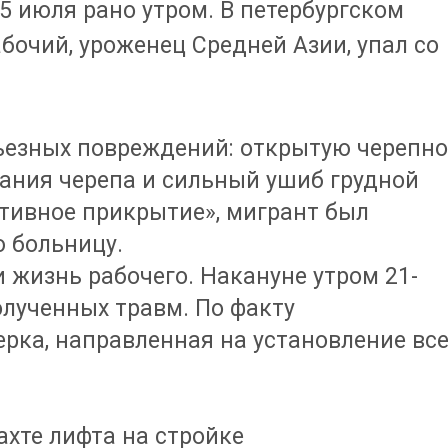
 июля рано утром. В петербургском
бочий, уроженец Средней Азии, упал со
рьезных повреждений: открытую черепно
вания черепа и сильный ушиб грудной
ативное прикрытие», мигрант был
 больницу.
 жизнь рабочего. Накануне утром 21-
олученных травм. По факту
рка, направленная на установление все
ахте лифта на стройке