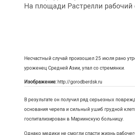
На площади Растрелли рабочий с
Несчастный случай произошел 25 июля рано утр
уроженец Средней Азии, упал со стремянки.
Изображение:
http://gorodberdsk.ru
В результате он получил ряд серьезных повре
основания черепа и сильный ушиб грудной клет
госпитализирован в Мариинскую больницу.
Однако медики не смогли спасти жизнь рабочег