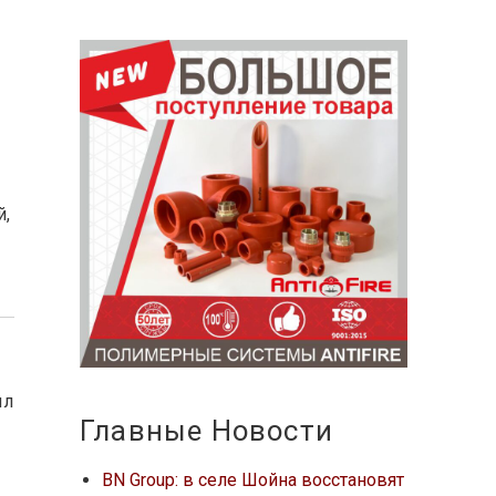
й,
ыл
Главные Новости
BN Group: в селе Шойна восстановят