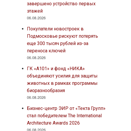
завершено устройство первых
этажей
06.08.2026
Покупатели новостроек в
Подмосковье рискуют потерять
еще 300 тысяч рублей из-за
переноса ключей
06.08.2026
ГК «А101» и фонд «НИКА»
объединяют усилия для защиты
животных в рамках программы
биоразнообразия
06.08.2026
Бизнес-центр ЭИР от «Текта Групп»
стал победителем The International
Architecture Awards 2026
06.08.2026