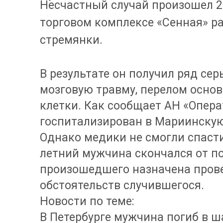
Несчастный случай произошел 25
торговом комплексе «Сенная» ра
стремянки.
В результате он получил ряд се
мозговую травму, перелом осно
клетки. Как сообщает АН «Опер
госпитализирован в Мариинскую
Однако медики не смогли спасти
летний мужчина скончался от п
произошедшего назначена прове
обстоятельств случившегося.
Новости по теме:
В Петербурге мужчина погиб в ш