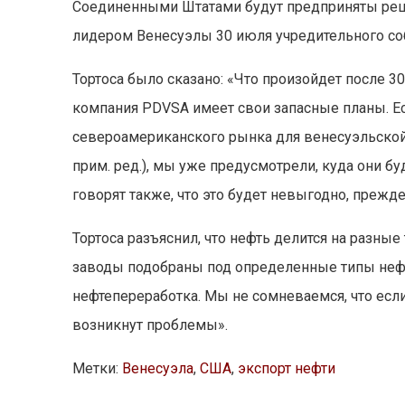
Соединенными Штатами будут предприняты реш
лидером Венесуэлы 30 июля учредительного со
Тортоса было сказано: «Что произойдет после 3
компания PDVSA имеет свои запасные планы. Есл
североамериканского рынка для венесуэльской 
прим. ред.), мы уже предусмотрели, куда они 
говорят также, что это будет невыгодно, прежд
Тортоса разъяснил, что нефть делится на разн
заводы подобраны под определенные типы нефти
нефтепереработка. Мы не сомневаемся, что если 
возникнут проблемы».
Метки:
Венесуэла
,
США
,
экспорт нефти