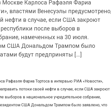
в Москве Карлоса Рафаэля Фариа
и», властями Венесуэлы предусмотрено
й нефти в случае, если США закроют
республики после выборов в
брание, намеченных на 30 июля.
том США Дональдом Трампом было
атами будут предприняты […]
са Рафаэля Фариа Тортоса в интервью РИА «Новости»,
аправить потоки своей нефти в случае, если США закроют
ле выборов в национальное учредительное собрание,
президентом США Дональдом Трампом было заявлено, что