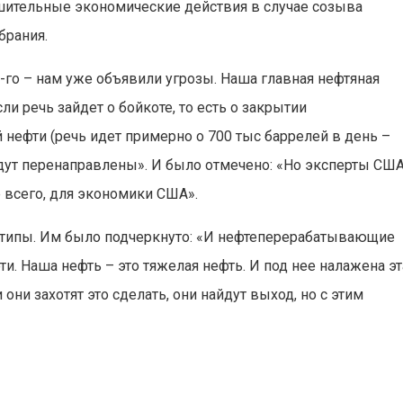
ительные экономические действия в случае созыва
брания.
0-го – нам уже объявили угрозы. Наша главная нефтяная
и речь зайдет о бойкоте, то есть о закрытии
нефти (речь идет примерно о 700 тыс баррелей в день –
будут перенаправлены». И было отмечено: «Но эксперты СШ
е всего, для экономики США».
ые типы. Им было подчеркнуто: «И нефтеперерабатывающие
. Наша нефть – это тяжелая нефть. И под нее налажена эт
они захотят это сделать, они найдут выход, но с этим