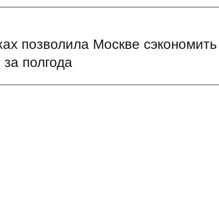
пках позволила Москве сэкономить
 за полгода