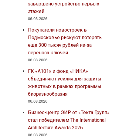
завершено устройство первых
этажей
06.08.2026
Покупатели новостроек в
Подмосковье рискуют потерять
еще 300 тысяч рублей из-за
переноса ключей
06.08.2026
ГК «А101» и фонд «НИКА»
объединяют усилия для защиты
животных в рамках программы
биоразнообразия
06.08.2026
Бизнес-центр ЭИР от «Текта Групп»
стал победителем The International
Architecture Awards 2026
06.08.2026