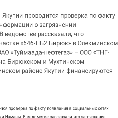
Якутии проводится проверка по факту
информации о загрязнении
 ведомстве рассказали, что
участке «646-ПБ2 Бирюк» в Олекминско
АО «Туймаада-нефтегаз» – ООО «ТНГ-
а на Бирюкском и Мухтинском
инском районе Якутии финансируются
тся проверка по факту появления в социальных сетях
и Наманы. В ведомстве рассказали, что загрязнение