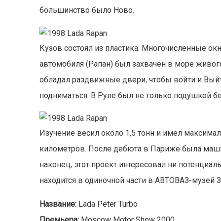
большинство было Ново.
Кузов состоял из пластика. Многочисленные ок
автомобиля (Рапан) был захвачен в море живог
обладал раздвижные двери, чтобы войти и Выйт
подниматься. В
Руле был не только подушкой бе
Изучение весил около 1,5 тонн и имел максимал
километров.
После дебюта в Париже была машин
наконец, этот проект интересовал ни потенциа
находится в одиночной части
в АВТОВАЗ-музей За
Название:
Lada Peter Turbo
Премьера:
Moscow Motor Show 2000