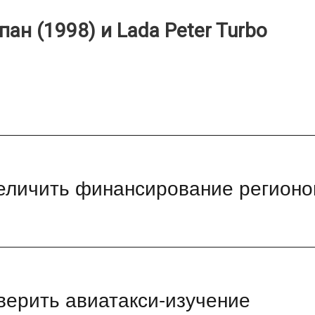
ан (1998) и Lada Peter Turbo
еличить финансирование регионо
роверить авиатакси-изучение