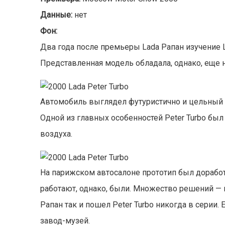
Данные
:
нет
Фон:
Два года после премьеры Lada Рапан изучение 
Представленная модель обладала, однако, еще н
Автомобиль выглядел футуристично и цельный 
Одной из главных особенностей Peter Turbo был
воздуха.
На парижском автосалоне прототип был доработ
работают, однако, были.
Множество решений — к
Рапан так и пошел Peter Turbo
никогда в серии.
завод-музей.