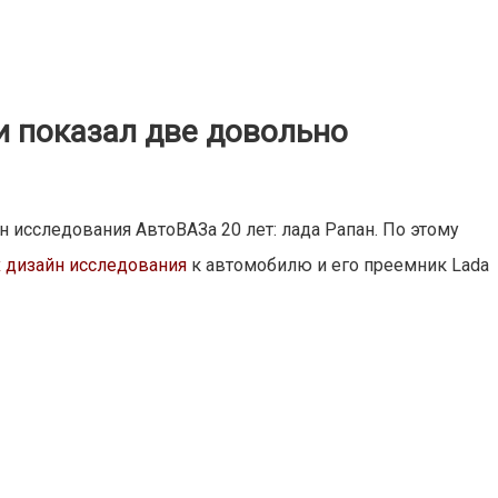
и показал две довольно
 исследования АвтоВАЗа 20 лет: лада Рапан.
По этому
 дизайн исследования
к автомобилю и его преемник Lada