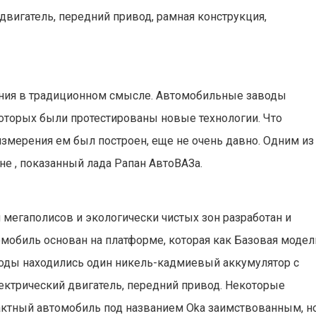
двигатель, передний привод, рамная конструкция,
ния в традиционном смысле.
Автомобильные заводы
оторых были протестированы новые технологии. Что
измерения ем был построен, еще не очень давно. Одним из
не
, показанный
лада Рапан АвтоВАЗа.
я мегаполисов и экологически чистых зон разработан и
омобиль основан на платформе, которая как Базовая модел
оды находились один никель-кадмиевый аккумулятор с
лектрический двигатель, передний привод
.
Некоторые
ктный автомобиль под названием Oka заимствованным, н