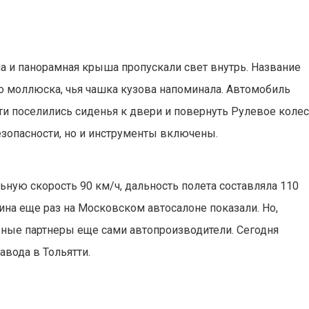
на и панорамная крыша пропускали свет внутрь. Название
о моллюска, чья чашка кузова напоминала.
Автомобиль
и поселились сиденья к двери и повернуть Рулевое коле
зопасности, но и инструменты включены.
ьную скорость 90 км/ч, дальность полета составляла 110
а еще раз на Московском автосалоне показали. Но,
льные партнеры еще сами автопроизводители. Сегодня
вода в Тольятти.