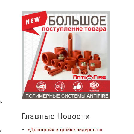
ь
Главные Новости
«Донстрой» в тройке лидеров по
о