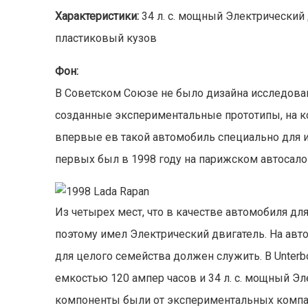
Характеристики:
34 л. с. мощный Электрический 
пластиковый кузов
Фон:
В Советском Союзе не было дизайна исследова
созданные экспериментальные прототипы, на к
впервые е
в такой автомобиль специально для 
первых был в 1998 году на
парижском автосало
Из четырех мест, что в качестве автомобиля дл
поэтому имел
Электрический двигатель. На
авт
для целого семейства должен служить. В Unterb
емкостью 120 ампер часов и 34 л. с. мощный Э
компоненты были от экспериментальных компа