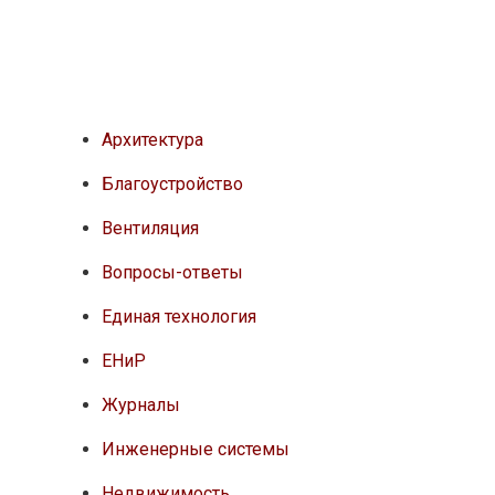
Архитектура
Благоустройство
Вентиляция
Вопросы-ответы
Единая технология
ЕНиР
Журналы
Инженерные системы
Недвижимость