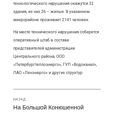
технологического нарушения окажутся 32
здания, из них 26 – жилые. В указанном
микрорайоне проживает 2141 человек.
На месте технического нарушения соберется
оперативный штаб в составе
представителей администрации
Центрального района, ООО
«Петербургтеплоэнерго», ГУП «Водоканал»,
ПАО «Ленэнерго» и других структур.
Навигация
НАЗАД
На Большой Конюшенной
Предыдущая
по
запись: