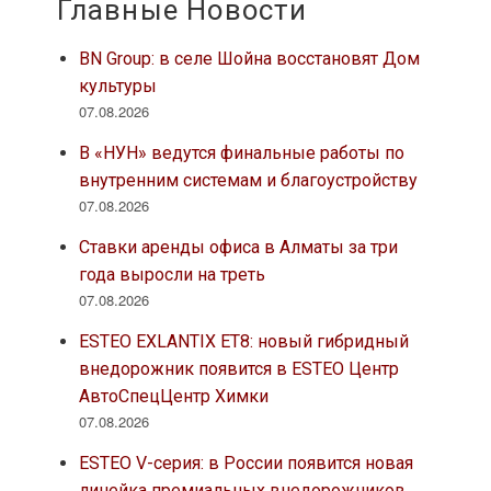
Главные Новости
BN Group: в селе Шойна восстановят Дом
культуры
07.08.2026
В «НУН» ведутся финальные работы по
внутренним системам и благоустройству
07.08.2026
Ставки аренды офиса в Алматы за три
года выросли на треть
07.08.2026
ESTEO EXLANTIX ET8: новый гибридный
внедорожник появится в ESTEO Центр
АвтоСпецЦентр Химки
07.08.2026
ESTEO V-серия: в России появится новая
линейка премиальных внедорожников