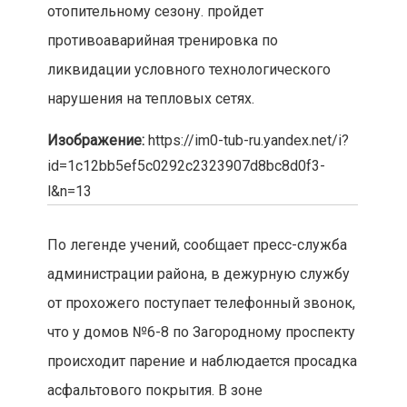
отопительному сезону. пройдет
противоаварийная тренировка по
ликвидации условного технологического
нарушения на тепловых сетях.
Изображение:
https://im0-tub-ru.yandex.net/i?
id=1c12bb5ef5c0292c2323907d8bc8d0f3-
l&n=13
По легенде учений, сообщает пресс-служба
администрации района, в дежурную службу
от прохожего поступает телефонный звонок,
что у домов №6-8 по Загородному проспекту
происходит парение и наблюдается просадка
асфальтового покрытия. В зоне