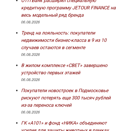
ОТП Банк расширил специальную
кредитную программу JETOUR FINANCE на
весь модельный ряд бренда
06.08.2026
Тренд на лояльность: покупатели
недвижимости бизнес-класса в 9 из 10
случаев остаются в сегменте
06.08.2026
В жилом комплексе «СВЕТ» завершено
устройство первых этажей
06.08.2026
Покупатели новостроек в Подмосковье
рискуют потерять еще 300 тысяч рублей
из-за переноса ключей
06.08.2026
ГК «А101» и фонд «НИКА» объединяют
усилия для защиты животных в рамках