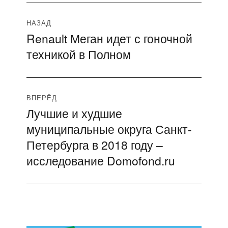
Навигация
НАЗАД
Renault Меган идет с гоночной
Предыдущая
по
техникой в Полном
запись:
записям
ВПЕРЁД
Лучшие и худшие
Следующая
муниципальные округа Санкт-
запись:
Петербурга в 2018 году –
исследование Domofond.ru