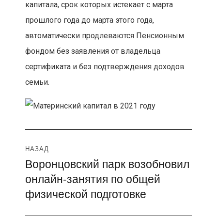
капитала, срок которых истекает с марта
прошлого года до марта этого года,
автоматически продлеваются Пенсионным
фондом без заявления от владельца
сертификата и без подтверждения доходов
семьи.
Навигация
НАЗАД
Воронцовский парк возобновил
Предыдущая
по
онлайн-занятия по общей
запись:
записям
физической подготовке