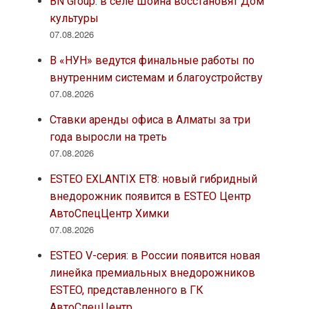
BN Group: в селе Шойна восстановят Дом
культуры
07.08.2026
В «НУН» ведутся финальные работы по
внутренним системам и благоустройству
07.08.2026
Ставки аренды офиса в Алматы за три
года выросли на треть
07.08.2026
ESTEO EXLANTIX ET8: новый гибридный
внедорожник появится в ESTEO Центр
АвтоСпецЦентр Химки
07.08.2026
ESTEO V-серия: в России появится новая
линейка премиальных внедорожников
ESTEO, представленного в ГК
АвтоСпецЦентр