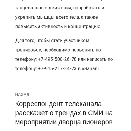
танцевальные движения, проработать и
укрепить мышцы всего тела, а также
повысить активность и концентрацию.
Для того, чтобы стать участником
тренировок, необходимо позвонить по
телефону: +7-495-580-26-78 или написать по
телефону: +7-915-217-34-73 в «Вацап».
Навигация
НАЗАД
Корреспондент телеканала
Предыдущая
по
расскажет о трендах в СМИ на
запись:
записям
мероприятии дворца пионеров