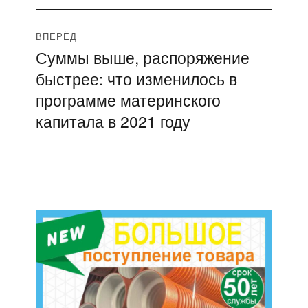
ВПЕРЁД
Суммы выше, распоряжение
Следующая
быстрее: что изменилось в
запись:
программе материнского
капитала в 2021 году