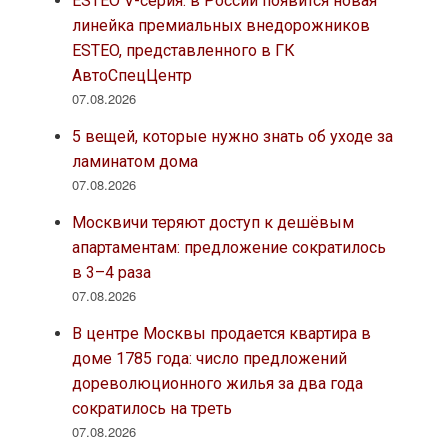
ESTEO V-серия: в России появится новая
линейка премиальных внедорожников
ESTEO, представленного в ГК
АвтоСпецЦентр
07.08.2026
5 вещей, которые нужно знать об уходе за
ламинатом дома
07.08.2026
Москвичи теряют доступ к дешёвым
апартаментам: предложение сократилось
в 3–4 раза
07.08.2026
В центре Москвы продается квартира в
доме 1785 года: число предложений
дореволюционного жилья за два года
сократилось на треть
07.08.2026