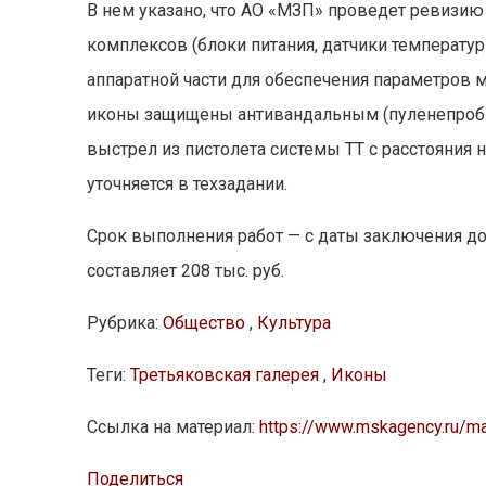
В нем указано, что АО «МЗП» проведет ревизию 
комплексов (блоки питания, датчики температу
аппаратной части для обеспечения параметров м
иконы защищены антивандальным (пуленепроб
выстрел из пистолета системы ТТ с расстояния 
уточняется в техзадании.
Срок выполнения работ — с даты заключения до
составляет 208 тыс. руб.
Рубрика:
Общество
,
Культура
Теги:
Третьяковская галерея
,
Иконы
Ссылка на материал:
https://www.mskagency.ru/m
Поделиться