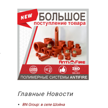
7
Главные Новости
BN Group: в селе Шойна