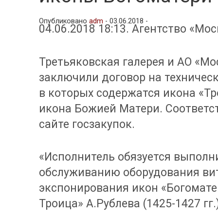
Опубликовано
adm
-
03.06.2018 -
04.06.2018 18:13. Агентство «Мос
Третьяковская галерея и АО «М
заключили договор на техничес
в которых содержатся икона «Т
икона Божией Матери. Соответ
сайте госзакупок.
«Исполнитель обязуется выполн
обслуживанию оборудования ви
экспонирования икон «Богоматерь
Троица» А.Рублева (1425-1427 гг