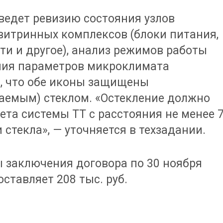
оведет ревизию состояния узлов
витринных комплексов (блоки питания,
и и другое), анализ режимов работы
ния параметров микроклимата
я, что обе иконы защищены
аемым) стеклом. «Остекление должно
та системы ТТ с расстояния не менее 
стекла», — уточняется в техзадании.
ы заключения договора по 30 ноября
ставляет 208 тыс. руб.