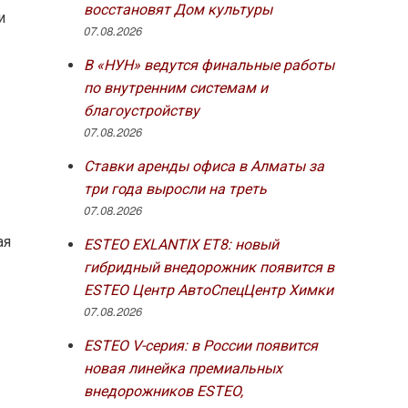
восстановят Дом культуры
и
07.08.2026
В «НУН» ведутся финальные работы
по внутренним системам и
благоустройству
07.08.2026
Ставки аренды офиса в Алматы за
три года выросли на треть
07.08.2026
ая
ESTEO EXLANTIX ET8: новый
гибридный внедорожник появится в
ESTEO Центр АвтоСпецЦентр Химки
07.08.2026
ESTEO V-серия: в России появится
новая линейка премиальных
внедорожников ESTEO,