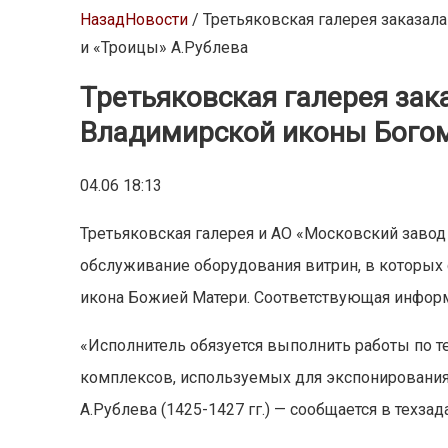
Назад
Новости
/ Третьяковская галерея заказа
и «Троицы» А.Рублева
Третьяковская галерея зак
Владимирской иконы Богом
04.06 18:13
Третьяковская галерея и АО «Московский завод
обслуживание оборудования витрин, в которых
икона Божией Матери. Соответствующая информ
«Исполнитель обязуется выполнить работы по 
комплексов, используемых для экспонирования и
А.Рублева (1425-1427 гг.) — сообщается в техзад