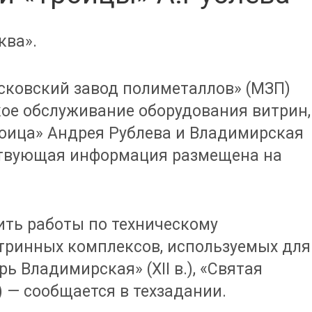
ква».
осковский завод полиметаллов» (МЗП)
кое обслуживание оборудования витрин,
роица» Андрея Рублева и Владимирская
ствующая информация размещена на
ить работы по техническому
тринных комплексов, используемых для
 Владимирская» (ХII в.), «Святая
.) — сообщается в техзадании.