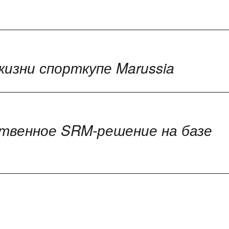
жизни спорткупе Marussia
твенное SRM-решение на базе