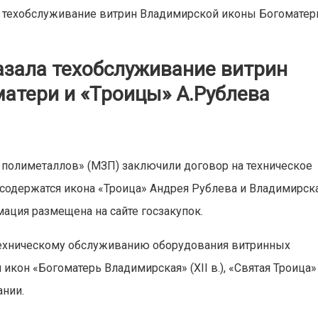
ла техобслуживание витрин Владимирской иконы Богоматер
азала техобслуживание витрин
атери и «Троицы» А.Рублева
 полиметаллов» (МЗП) заключили договор на техническое
 содержатся икона «Троица» Андрея Рублева и Владимирск
ация размещена на сайте госзакупок.
техническому обслуживанию оборудования витринных
кон «Богоматерь Владимирская» (ХII в.), «Святая Троица»
ании.