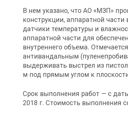
В нем указано, что АО «МЗП» пр
конструкции, аппаратной части 
датчики температуры и влажност
аппаратной части для обеспече
внутреннего объема. Отмечаетс
антивандальным (пуленепробив
выдерживать выстрел из пистоле
м под прямым углом к плоскости 
Срок выполнения работ — с дат
2018 г. Стоимость выполнения со