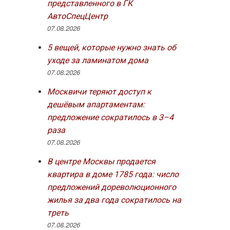
представленного в ГК
х
АвтоСпецЦентр
07.08.2026
5 вещей, которые нужно знать об
уходе за ламинатом дома
07.08.2026
Москвичи теряют доступ к
дешёвым апартаментам:
предложение сократилось в 3–4
раза
07.08.2026
В центре Москвы продается
квартира в доме 1785 года: число
предложений дореволюционного
жилья за два года сократилось на
треть
07.08.2026