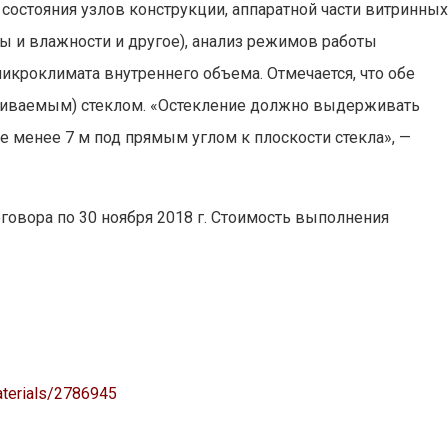
состояния узлов конструкции, аппаратной части витринны
ры и влажности и другое), анализ режимов работы
икроклимата внутреннего объема. Отмечается, что обе
иваемым) стеклом. «Остекление должно выдерживать
не менее 7 м под прямым углом к плоскости стекла», —
говора по 30 ноября 2018 г. Стоимость выполнения
aterials/2786945