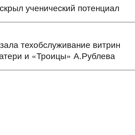
скрыл ученический потенциал
азала техобслуживание витрин
атери и «Троицы» А.Рублева