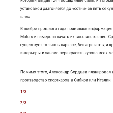
который выдает 244 лошадиные силы, и автомат
установкой разгоняется до «сотни» за пять секу
в час.
В ноябре прошлого года появилась информация о
Motors и намерена начать их восстановление. Сре
существует только в каркасе, без агрегатов, и
интерьеры и заново перекрасить кузова всех м
Помимо этого, Александр Сердцев планировал в
производство спорткаров в Сибири или Италии.
1/3
2/3