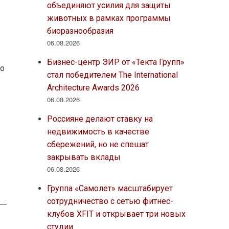
объединяют усилия для защиты
животных в рамках программы
биоразнообразия
06.08.2026
Бизнес-центр ЭИР от «Текта Групп»
о
стал победителем The International
Architecture Awards 2026
06.08.2026
Россияне делают ставку на
недвижимость в качестве
сбережений, но не спешат
закрывать вклады
06.08.2026
Группа «Самолет» масштабирует
сотрудничество с сетью фитнес-
клубов XFIT и открывает три новых
студии