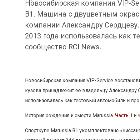
Новосибирская компания VIP-Ser
B1. Машина с двуцветным окрас
компании Александру Сердцеву. 
2013 года использовалась как т
сообщество RCI News.
Новосибирская компания VIP-Service восстанов
кузова принадлежит ее владельцу Александру Се
использовалась как тестовый автомобиль и пр
История рождения и смерти Marussia.
Часть 1
и
Спорткупе Marussia B1 укомплектовано «нисса