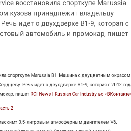
vice восстановила спорткупе Marussia
ом кузова принадлежит владельцу
Речь идет о двухдверке B1-9, которая с
естовый автомобиль и промокар, пишет
ила спорткупе Marussia B1. Машина с двуцветным окрасом
рдцеву. Речь идет о двухдверке B1-9, которая с 2013 год
омокар, пишет
RCI News | Russian Car Industry во «ВКонтакте
часть 2
новским» 3,5-литровым атмосферным двигателем V6,