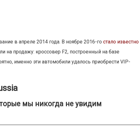
ание в апреле 2014 года. В ноябре 2016-го
стало известно
и на продажу: кроссовер F2, построенный на базе
роятно, именно эти автомобили удалось приобрести VIP-
ssia
торые мы никогда не увидим