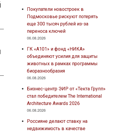
й
Покупатели новостроек в
Подмосковье рискуют потерять
еще 300 тысяч рублей из-за
переноса ключей
06.08.2026
м
ГК «А101» и фонд «НИКА»
объединяют усилия для защиты
животных в рамках программы
биоразнообразия
06.08.2026
Бизнес-центр ЭИР от «Текта Групп»
стал победителем The International
Architecture Awards 2026
06.08.2026
Россияне делают ставку на
недвижимость в качестве