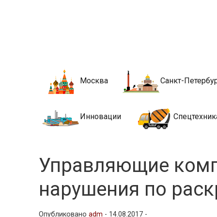
Новости стро
Сайт о строительной отрасли и недвижимости в Росси
Москва
Санкт-Петербу
Инновации
Спецтехник
Управляющие комп
нарушения по рас
Опубликовано
adm
-
14.08.2017 -