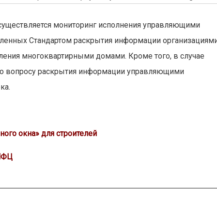
осуществляется мониторинг исполнения управляющими
вленных Стандартом раскрытия информации организациями
ения многоквартирными домами. Кроме того, в случае
по вопросу раскрытия информации управляющими
ка.
ного окна» для строителей
 МФЦ