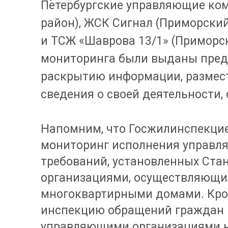
Петербургские управляющие ко
район), ЖСК Сигнал (Приморски
и ТСЖ «Шаврова 13/1» (Приморск
мониторинга были выданы пред
раскрытию информации, размест
сведения о своей деятельности,
Напомним, что Госжилинспекцие
мониторинг исполнения управл
требований, установленных Ст
организациями, осуществляющим
многоквартирными домами. Кроме
инспекцию обращений граждан 
управляющими организациями н