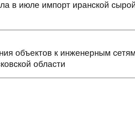
ла в июле импорт иранской сыро
ния объектов к инженерным сетя
сковской области