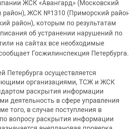
мпании ЖСК «Авангард» (Московский
й район), ЖСК №1310 (Приморский район
ий район), которым по результатам
писания об устранении нарушений по
или на сайтах все необходимые
 сообщает Госжилинспекция Петербурга.
й Петербурга осуществляется
яющими организациями, ТСЖ и ЖСК
андартом раскрытия информации
и деятельность в сфере управления
 того, в случае поступления в
по вопросу раскрытия информации
азначается внеплановая проверка.