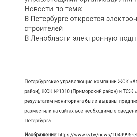
Новости по теме:
В Петербурге откроется электро
строителей
В Ленобласти электронную подп
Петербургские управляющие компании ЖСК «Ав
район), ЖСК №1310 (Приморский район) и ТСЖ 
результатам мониторинга были выданы предпис
разместили на сайтах все необходимые сведени
Петербурга.
Изображение:
https://www.kv.by/news/1049995-el