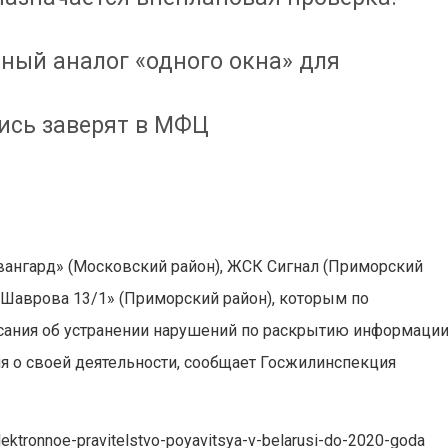
нный аналог «одного окна» для
ись заверят в МФЦ
ангард» (Московский район), ЖСК Сигнал (Приморский
«Шаврова 13/1» (Приморский район), которым по
ания об устранении нарушений по раскрытию информации
я о своей деятельности, сообщает Госжилинспекция
ektronnoe-pravitelstvo-poyavitsya-v-belarusi-do-2020-goda