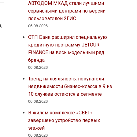
АВТОДОМ МКАД стали лучшими
сервисными центрами по версии
пользователей 2ГИС
06.08.2026
,
ОТП Банк расширил специальную
кредитную программу JETOUR
FINANCE на весь модельный ряд
бренда
06.08.2026
Тренд на лояльность: покупатели
недвижимости бизнес-класса в 9 из
10 случаев остаются в сегменте
06.08.2026
В жилом комплексе «СВЕТ»
завершено устройство первых
этажей
06.08.2026