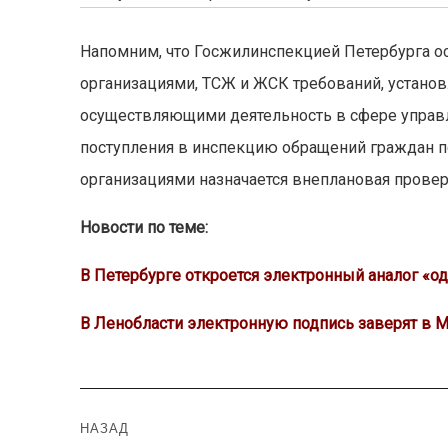
Напомним, что Госжилинспекцией Петербурга 
организациями, ТСЖ и ЖСК требований, устано
осуществляющими деятельность в сфере управл
поступления в инспекцию обращений граждан 
организациями назначается внеплановая провер
Новости по теме:
В Петербурге откроется электронный аналог «од
В Ленобласти электронную подпись заверят в
Навигация
НАЗАД