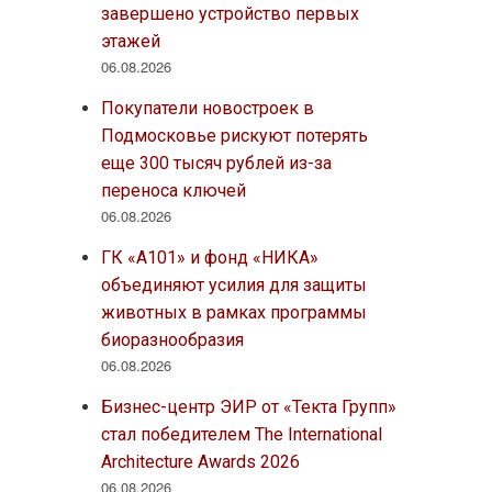
завершено устройство первых
этажей
06.08.2026
Покупатели новостроек в
Подмосковье рискуют потерять
еще 300 тысяч рублей из-за
переноса ключей
06.08.2026
ГК «А101» и фонд «НИКА»
объединяют усилия для защиты
животных в рамках программы
биоразнообразия
06.08.2026
Бизнес-центр ЭИР от «Текта Групп»
стал победителем The International
Architecture Awards 2026
06.08.2026