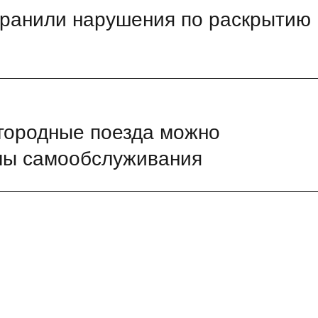
ранили нарушения по раскрытию
игородные поезда можно
лы самообслуживания