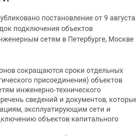
убликовано постановление от 9 августа
ядок подключения объектов
нженерным сетям в Петербурге, Москве 
гионов сокращаются сроки отдельных
гического присоединения) объектов
сетям инженерно-технического
речень сведений и документов, которы
зациям, эксплуатирующим сети и
дключению объектов капитального