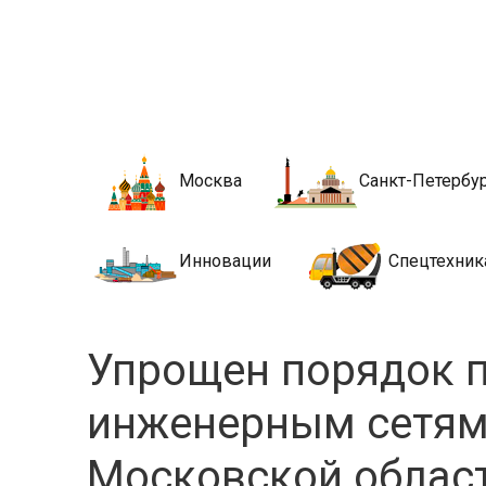
Новости стро
Сайт о строительной отрасли и недвижимости в Росси
Москва
Санкт-Петербу
Инновации
Спецтехник
Упрощен порядок 
инженерным сетям 
Московской облас