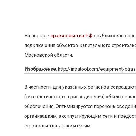
На портале
правительства РФ
опубликовано пост
подключения объектов капитального строитель
Московской области.
Изображение:
http://intratool.com/equipment/otra
В частности, для указанных регионов сокращаю
(технологического присоединения) объектов ка
обеспечения. Оптимизируется перечень сведени
организациям, эксплуатирующим сети и предос
строительства к таким сетям.