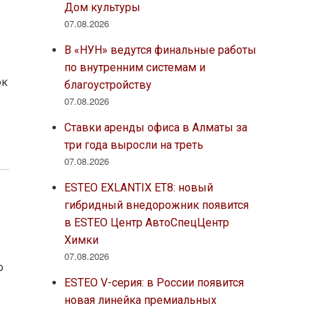
Дом культуры
07.08.2026
В «НУН» ведутся финальные работы
по внутренним системам и
ок
благоустройству
07.08.2026
Ставки аренды офиса в Алматы за
три года выросли на треть
07.08.2026
ESTEO EXLANTIX ET8: новый
гибридный внедорожник появится
в ESTEO Центр АвтоСпецЦентр
Химки
07.08.2026
о
ESTEO V-серия: в России появится
новая линейка премиальных