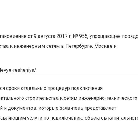
ановление от 9 августа 2017 г. № 955, упрощающее поряд
ства к инженерным сетям в Петербурге, Москве и
slevye-resheniya/
тся сроки отдельных процедур подключения
питального строительства к сетям инженерно-технического
й и документов, которые заявитель представляет
тавляющим услуги по подключению объектов капитальног