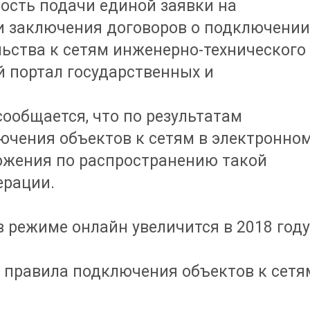
ность подачи единой заявки на
 и заключения договоров о подключени
льства к сетям инженерно-технического
й портал государственных и
ообщается, что по результатам
ючения объектов к сетям в электронно
ожения по распространению такой
ерации.
в режиме онлайн увеличится в 2018 год
 правила подключения объектов к сетя