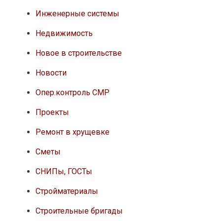
Инженерные системы
Недвижимость
Новое в строительстве
Новости
Опер.контроль СМР
Проекты
Ремонт в хрущевке
Сметы
СНИПы, ГОСТы
Стройматериалы
Строительные бригады