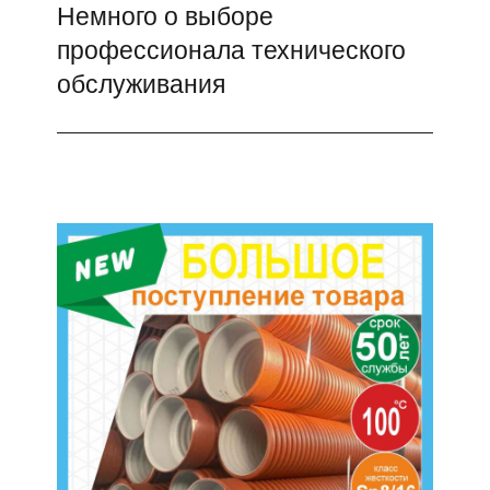
Немного о выборе
Следующая
профессионала технического
запись:
обслуживания