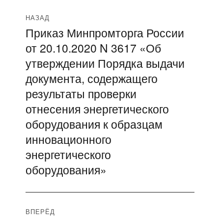
Навигация
НАЗАД
Приказ Минпромторга России
Предыдущая
по
от 20.10.2020 N 3617 «Об
запись:
записям
утверждении Порядка выдачи
документа, содержащего
результаты проверки
отнесения энергетического
оборудования к образцам
инновационного
энергетического
оборудования»
ВПЕРЁД