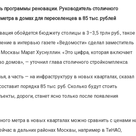
ь программы реновации. Руководитель столичного
метра в домах для переселенцев в 85 тыс. рублей
вация обойдется бюджету столицы в 3–3,5 трлн руб., такое
ление в интервью газете «Ведомости» сделал заместитель
 Москвы Марат Хуснуллин. «Это цифра, которая включает
во домов», — уточнил глава столичного стройкомплекса.
ья, а часть — на инфраструктуру в новых кварталах, сказал
 составит порядка 85 тыс. руб. Сколько будут стоить
екты, дороги, станет ясно только после появления
ного метра в новых кварталах можно сравнить с ценами н
йчас в дальних районах Москвы, например в ТиНАО,