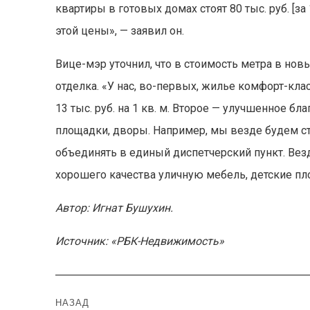
квартиры в готовых домах стоят 80 тыс. руб. [з
этой цены», — заявил он.
Вице-мэр уточнил, что в стоимость метра в но
отделка. «У нас, во-первых, жилье комфорт-кла
13 тыс. руб. на 1 кв. м. Второе — улучшенное б
площадки, дворы. Например, мы везде будем с
объединять в единый диспетчерский пункт. Вез
хорошего качества уличную мебель, детские пл
Автор: Игнат Бушухин.
Источник: «РБК-Недвижимость»
Навигация
НАЗАД