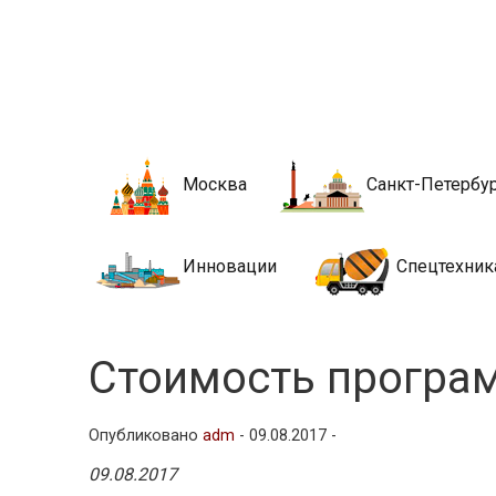
Новости стро
Сайт о строительной отрасли и недвижимости в Росси
Москва
Санкт-Петербу
Инновации
Спецтехник
Стоимость програ
Опубликовано
adm
-
09.08.2017 -
09.08.2017