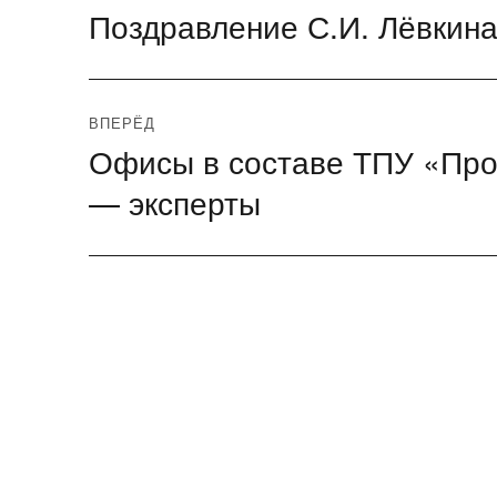
Поздравление С.И. Лёвкина
Предыдущая
по
запись:
записям
ВПЕРЁД
Офисы в составе ТПУ «Про
Следующая
запись:
— эксперты