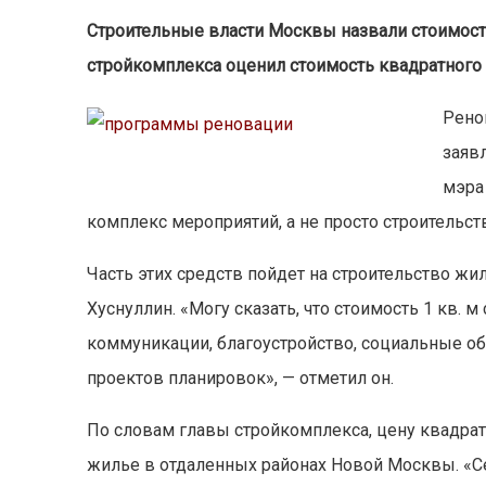
Строительные власти Москвы назвали стоимост
стройкомплекса оценил стоимость квадратного 
Рено
заяв
мэра
комплекс мероприятий, а не просто строительст
Часть этих средств пойдет на строительство жил
Хуснуллин. «Могу сказать, что стоимость 1 кв. м
коммуникации, благоустройство, социальные объ
проектов планировок», — отметил он.
По словам главы стройкомплекса, цену квадрат
жилье в отдаленных районах Новой Москвы. «Се