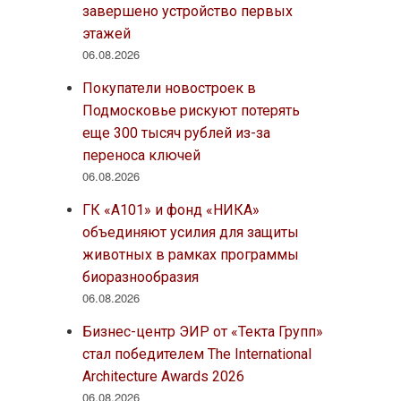
завершено устройство первых
этажей
06.08.2026
Покупатели новостроек в
Подмосковье рискуют потерять
еще 300 тысяч рублей из-за
переноса ключей
06.08.2026
ГК «А101» и фонд «НИКА»
объединяют усилия для защиты
животных в рамках программы
биоразнообразия
06.08.2026
Бизнес-центр ЭИР от «Текта Групп»
стал победителем The International
Architecture Awards 2026
06.08.2026