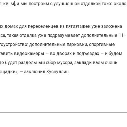
а 1 кв. м], а мы построим с улучшенной отделкой тоже около
вых домах для переселенцев из пятиэтажек уже заложена
сса, такая отделка уже подразумевает дополнительные 11–
лагоустройство: дополнительные парковки, спортивные
тавить видеокамеры — во дворах и подъездах — и будем
де будет раздельный сбор мусора, закладываем очень
ощадки», — заключил Хуснуллин.