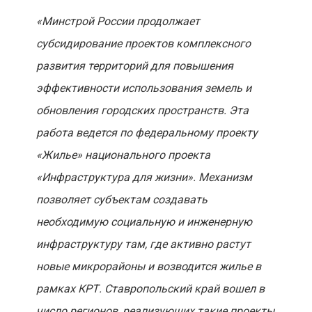
«Минстрой России продолжает
субсидирование проектов комплексного
развития территорий для повышения
эффективности использования земель и
обновления городских пространств. Эта
работа ведется по федеральному проекту
«Жилье» национального проекта
«Инфраструктура для жизни». Механизм
позволяет субъектам создавать
необходимую социальную и инженерную
инфраструктуру там, где активно растут
новые микрорайоны и возводится жилье в
рамках КРТ. Ставропольский край вошел в
число регионов, реализующих такие проекты