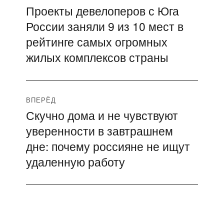
Проекты девелоперов с Юга
Предыдущая
по
России заняли 9 из 10 мест в
запись:
записям
рейтинге самых огромных
жилых комплексов страны
ВПЕРЁД
Скучно дома и не чувствуют
Следующая
уверенности в завтрашнем
запись:
дне: почему россияне не ищут
удаленную работу