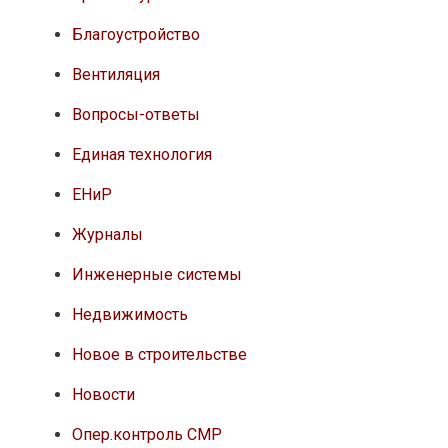
Благоустройство
Вентиляция
Вопросы-ответы
Единая технология
ЕНиР
Журналы
Инженерные системы
Недвижимость
Новое в строительстве
Новости
Опер.контроль СМР