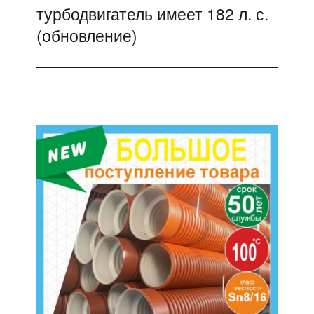
турбодвигатель имеет 182 л. с.
запись:
(обновление)