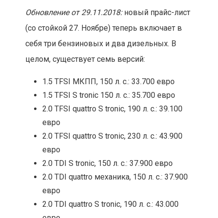
Обновление от 29.11.2018:
новый прайс-лист
(со стойкой 27. Ноябре) теперь включает в
себя три бензиновых и два дизельных. В
целом, существует семь версий:
1.5 TFSI МКПП, 150 л. с.: 33.700 евро
1.5 TFSI S tronic 150 л. с.: 35.700 евро
2.0 TFSI quattro S tronic, 190 л. с.: 39.100
евро
2.0 TFSI quattro S tronic, 230 л. с.: 43.900
евро
2.0 TDI S tronic, 150 л. с.: 37.900 евро
2.0 TDI quattro механика, 150 л. с.: 37.900
евро
2.0 TDI quattro S tronic, 190 л. с.: 43.000
евро