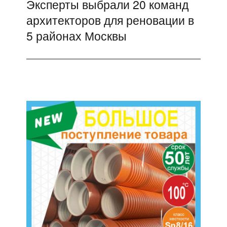
Эксперты выбрали 20 команд
Следующая
архитекторов для реновации в
запись:
5 районах Москвы