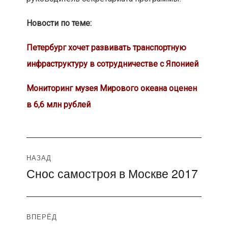
Новости по теме:
Петербург хочет развивать транспортную
инфраструктуру в сотрудничестве с Японией
Мониторинг музея Мирового океана оценен
в 6,6 млн рублей
Навигация
НАЗАД
Снос самостроя в Москве 2017
Предыдущая
по
запись:
записям
ВПЕРЁД